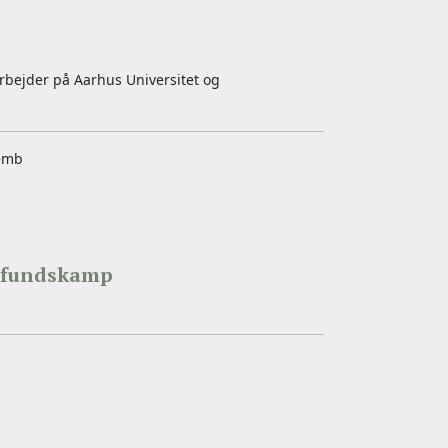
bejder på Aarhus Universitet og
Vemb
amfundskamp