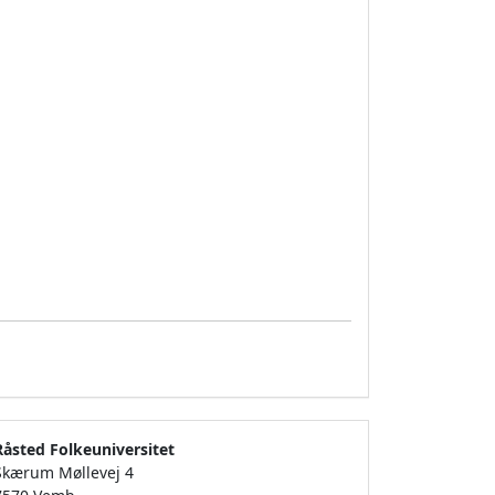
Råsted Folkeuniversitet
Skærum Møllevej 4