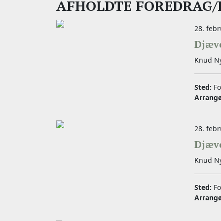
AFHOLDTE FOREDRAG/
28. febr
Djæve
Knud N
Sted:
Fo
Arrang
28. febr
Djæve
Knud Ny
Sted:
Fo
Arrang