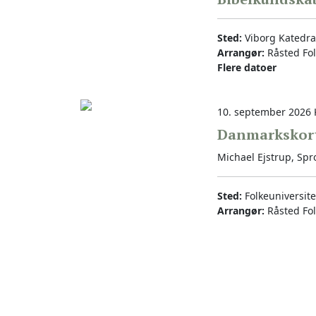
Sted:
Viborg Katedra
Arrangør:
Råsted Fol
Flere datoer
10. september 2026 K
Danmarkskor
Michael Ejstrup, Sprog
Sted:
Folkeuniversit
Arrangør:
Råsted Fol