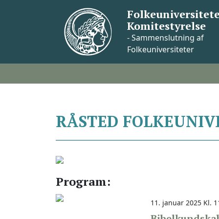
Skip
Folkeuniversitete
to
Komitestyrelse
content
- Sammenslutning af
Folkeuniversiteter
RÅSTED FOLKEUNIV
Program:
11. januar 2025 Kl. 1
Bibelkundskab