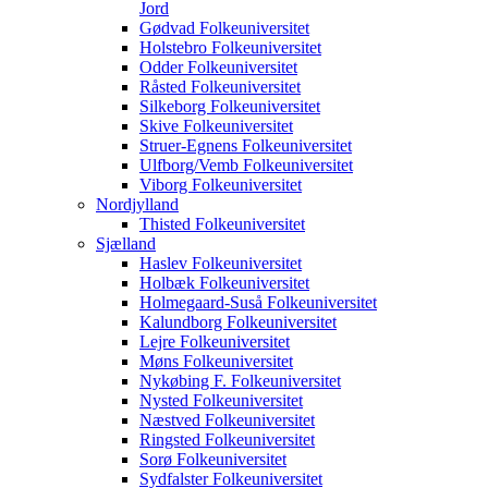
Jord
Gødvad Folkeuniversitet
Holstebro Folkeuniversitet
Odder Folkeuniversitet
Råsted Folkeuniversitet
Silkeborg Folkeuniversitet
Skive Folkeuniversitet
Struer-Egnens Folkeuniversitet
Ulfborg/Vemb Folkeuniversitet
Viborg Folkeuniversitet
Nordjylland
Thisted Folkeuniversitet
Sjælland
Haslev Folkeuniversitet
Holbæk Folkeuniversitet
Holmegaard-Suså Folkeuniversitet
Kalundborg Folkeuniversitet
Lejre Folkeuniversitet
Møns Folkeuniversitet
Nykøbing F. Folkeuniversitet
Nysted Folkeuniversitet
Næstved Folkeuniversitet
Ringsted Folkeuniversitet
Sorø Folkeuniversitet
Sydfalster Folkeuniversitet