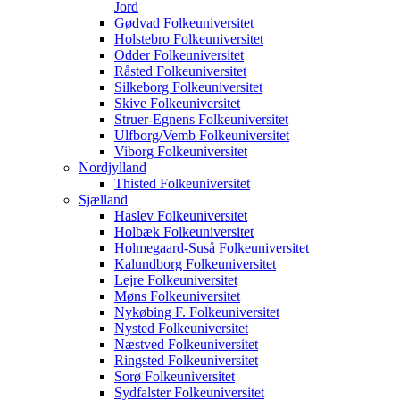
Jord
Gødvad Folkeuniversitet
Holstebro Folkeuniversitet
Odder Folkeuniversitet
Råsted Folkeuniversitet
Silkeborg Folkeuniversitet
Skive Folkeuniversitet
Struer-Egnens Folkeuniversitet
Ulfborg/Vemb Folkeuniversitet
Viborg Folkeuniversitet
Nordjylland
Thisted Folkeuniversitet
Sjælland
Haslev Folkeuniversitet
Holbæk Folkeuniversitet
Holmegaard-Suså Folkeuniversitet
Kalundborg Folkeuniversitet
Lejre Folkeuniversitet
Møns Folkeuniversitet
Nykøbing F. Folkeuniversitet
Nysted Folkeuniversitet
Næstved Folkeuniversitet
Ringsted Folkeuniversitet
Sorø Folkeuniversitet
Sydfalster Folkeuniversitet