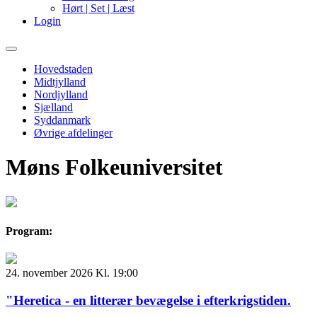
Hørt | Set | Læst
Login
Primary
Menu
Hovedstaden
Midtjylland
Nordjylland
Sjælland
Syddanmark
Øvrige afdelinger
Møns Folkeuniversitet
Program:
24. november 2026 Kl. 19:00
"Heretica - en litterær bevægelse i efterkrigstiden.