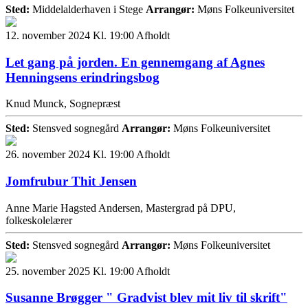
Sted:
Middelalderhaven i Stege
Arrangør:
Møns Folkeuniversitet
12. november 2024 Kl. 19:00
Afholdt
Let gang på jorden. En gennemgang af Agnes
Henningsens erindringsbog
Knud Munck, Sognepræst
Sted:
Stensved sognegård
Arrangør:
Møns Folkeuniversitet
26. november 2024 Kl. 19:00
Afholdt
Jomfrubur Thit Jensen
Anne Marie Hagsted Andersen, Mastergrad på DPU,
folkeskolelærer
Sted:
Stensved sognegård
Arrangør:
Møns Folkeuniversitet
25. november 2025 Kl. 19:00
Afholdt
Susanne Brøgger " Gradvist blev mit liv til skrift"