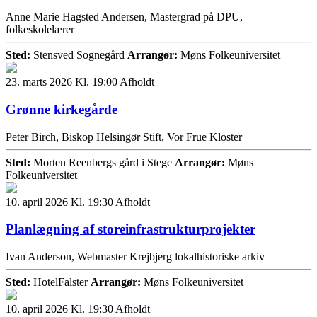
Anne Marie Hagsted Andersen, Mastergrad på DPU,
folkeskolelærer
Sted:
Stensved Sognegård
Arrangør:
Møns Folkeuniversitet
23. marts 2026 Kl. 19:00
Afholdt
Grønne kirkegårde
Peter Birch, Biskop Helsingør Stift, Vor Frue Kloster
Sted:
Morten Reenbergs gård i Stege
Arrangør:
Møns
Folkeuniversitet
10. april 2026 Kl. 19:30
Afholdt
Planlægning af storeinfrastrukturprojekter
Ivan Anderson, Webmaster Krejbjerg lokalhistoriske arkiv
Sted:
HotelFalster
Arrangør:
Møns Folkeuniversitet
10. april 2026 Kl. 19:30
Afholdt