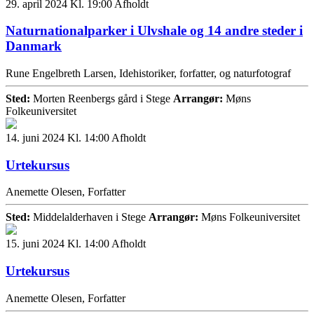
29. april 2024 Kl. 19:00
Afholdt
Naturnationalparker i Ulvshale og 14 andre steder i
Danmark
Rune Engelbreth Larsen, Idehistoriker, forfatter, og naturfotograf
Sted:
Morten Reenbergs gård i Stege
Arrangør:
Møns
Folkeuniversitet
14. juni 2024 Kl. 14:00
Afholdt
Urtekursus
Anemette Olesen, Forfatter
Sted:
Middelalderhaven i Stege
Arrangør:
Møns Folkeuniversitet
15. juni 2024 Kl. 14:00
Afholdt
Urtekursus
Anemette Olesen, Forfatter