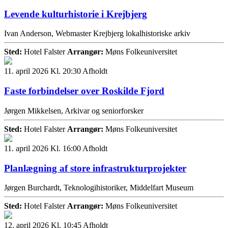
Levende kulturhistorie i Krejbjerg
Ivan Anderson, Webmaster Krejbjerg lokalhistoriske arkiv
Sted:
Hotel Falster
Arrangør:
Møns Folkeuniversitet
11. april 2026 Kl. 20:30
Afholdt
Faste forbindelser over Roskilde Fjord
Jørgen Mikkelsen, Arkivar og seniorforsker
Sted:
Hotel Falster
Arrangør:
Møns Folkeuniversitet
11. april 2026 Kl. 16:00
Afholdt
Planlægning af store infrastrukturprojekter
Jørgen Burchardt, Teknologihistoriker, Middelfart Museum
Sted:
Hotel Falster
Arrangør:
Møns Folkeuniversitet
12. april 2026 Kl. 10:45
Afholdt