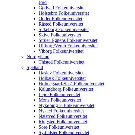
Jord
Gødvad Folkeuniversitet
Holstebro Folkeuniversitet
Odder Folkeuniversitet
Råsted Folkeuniversitet
Silkeborg Folkeuniversitet
Skive Folkeuniversitet
Struer-Egnens Folkeuniversitet
Ulfborg/Vemb Folkeuniversitet
Viborg Folkeuniversitet
Nordjylland
Thisted Folkeuniversitet
Sjælland
Haslev Folkeuniversitet
Holbæk Folkeuniversitet
Holmegaard-Suså Folkeuniversitet
Kalundborg Folkeuniversitet
Lejre Folkeuniversitet
Møns Folkeuniversitet
Nykøbing F. Folkeuniversitet
Nysted Folkeuniversitet
Næstved Folkeuniversitet
Ringsted Folkeuniversitet
Sorø Folkeuniversitet
Sydfalster Folkeuniversitet