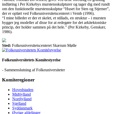
indføring i Per Kirkebys murstensskulpturer og tager dig med rundt
om den funktionelle murstensskulptur “Huset for Sten og Stjerner”,
der er opført ved Folkeuniversitetscenteret i Vemb (1996).
“I mine billeder er der et skelet, et stillads, en struktur – i mursten
bygger jeg modeller af disse for at redegøre for det arkitektoniske
princip, der holder sammen på det hele.” (Per Kirkeby, Genskær,
1986).
Sted:
Folkeuniversitetscenteret Skærum Mølle
Folkeuniversitetets Komitestyrelse
- Sammenslutning af Folkeuniversiteter
Komiteregioner
Hovedstaden
Midtjylland
Nordjylland
Sjælland
Syddanmark
Øvrige afdelinger