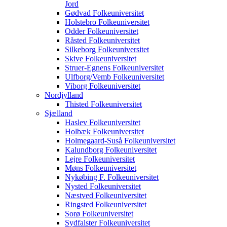
Jord
Gødvad Folkeuniversitet
Holstebro Folkeuniversitet
Odder Folkeuniversitet
Råsted Folkeuniversitet
Silkeborg Folkeuniversitet
Skive Folkeuniversitet
Struer-Egnens Folkeuniversitet
Ulfborg/Vemb Folkeuniversitet
Viborg Folkeuniversitet
Nordjylland
Thisted Folkeuniversitet
Sjælland
Haslev Folkeuniversitet
Holbæk Folkeuniversitet
Holmegaard-Suså Folkeuniversitet
Kalundborg Folkeuniversitet
Lejre Folkeuniversitet
Møns Folkeuniversitet
Nykøbing F. Folkeuniversitet
Nysted Folkeuniversitet
Næstved Folkeuniversitet
Ringsted Folkeuniversitet
Sorø Folkeuniversitet
Sydfalster Folkeuniversitet