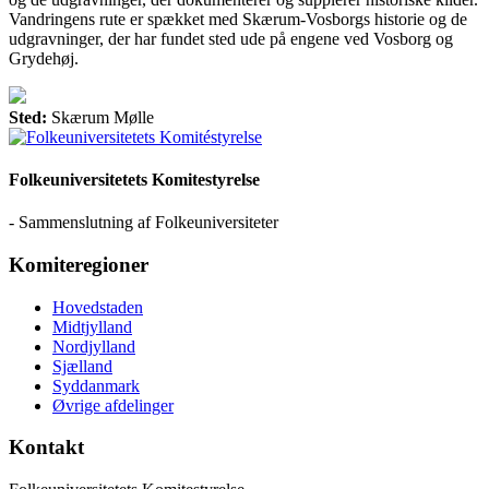
Vandringens rute er spækket med Skærum-Vosborgs historie og de
udgravninger, der har fundet sted ude på engene ved Vosborg og
Grydehøj.
Sted:
Skærum Mølle
Folkeuniversitetets Komitestyrelse
- Sammenslutning af Folkeuniversiteter
Komiteregioner
Hovedstaden
Midtjylland
Nordjylland
Sjælland
Syddanmark
Øvrige afdelinger
Kontakt