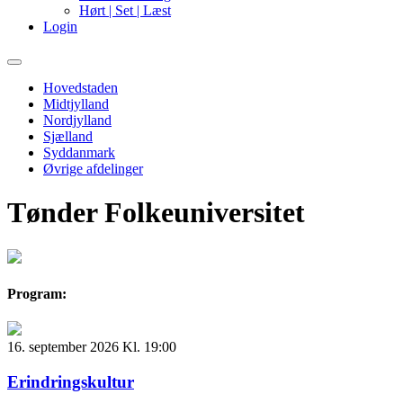
Hørt | Set | Læst
Login
Primary
Menu
Hovedstaden
Midtjylland
Nordjylland
Sjælland
Syddanmark
Øvrige afdelinger
Tønder Folkeuniversitet
Program:
16. september 2026 Kl. 19:00
Erindringskultur