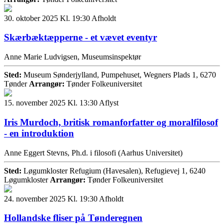
30. oktober 2025 Kl. 19:30
Afholdt
Skærbæktæpperne - et vævet eventyr
Anne Marie Ludvigsen, Museumsinspektør
Sted:
Museum Sønderjylland, Pumpehuset, Wegners Plads 1, 6270
Tønder
Arrangør:
Tønder Folkeuniversitet
15. november 2025 Kl. 13:30
Aflyst
Iris Murdoch, britisk romanforfatter og moralfilosof
- en introduktion
Anne Eggert Stevns, Ph.d. i filosofi (Aarhus Universitet)
Sted:
Løgumkloster Refugium (Havesalen), Refugievej 1, 6240
Løgumkloster
Arrangør:
Tønder Folkeuniversitet
24. november 2025 Kl. 19:30
Afholdt
Hollandske fliser på Tønderegnen