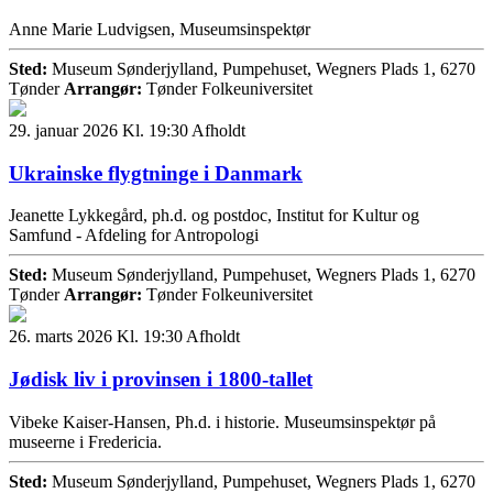
Anne Marie Ludvigsen, Museumsinspektør
Sted:
Museum Sønderjylland, Pumpehuset, Wegners Plads 1, 6270
Tønder
Arrangør:
Tønder Folkeuniversitet
29. januar 2026 Kl. 19:30
Afholdt
Ukrainske flygtninge i Danmark
Jeanette Lykkegård, ph.d. og postdoc, Institut for Kultur og
Samfund - Afdeling for Antropologi
Sted:
Museum Sønderjylland, Pumpehuset, Wegners Plads 1, 6270
Tønder
Arrangør:
Tønder Folkeuniversitet
26. marts 2026 Kl. 19:30
Afholdt
Jødisk liv i provinsen i 1800-tallet
Vibeke Kaiser-Hansen, Ph.d. i historie. Museumsinspektør på
museerne i Fredericia.
Sted:
Museum Sønderjylland, Pumpehuset, Wegners Plads 1, 6270