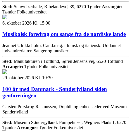
Sted:
Schweizerhalle, Ribelandevej 39, 6270 Tønder
Arrangør:
Tønder Folkeuniversitet
6. oktober 2026 Kl. 15:00
Musikalsk foredrag om sange fra de nordiske lande
Jeannet Ulrikkeholm, Cand.mag. i fransk og italiensk. Uddannet
indvandrerlærer. Sanger og musiker
Sted:
Manufakturen i Toftlund, Søren Jensens vej, 6520 Toftlund
Arrangør:
Tønder Folkeuniversitet
29. oktober 2026 Kl. 19:30
100 år med Danmark - Sønderjylland siden
genforeningen
Carsten Porskrog Rasmussen, Dr.phil. og enhedsleder ved Museum
Sønderjylland
Sted:
Museum Sønderjylland, Pumpehuset, Wegners Plads 1, 6270
Tønder
Arrangør:
Tønder Folkeuniversitet