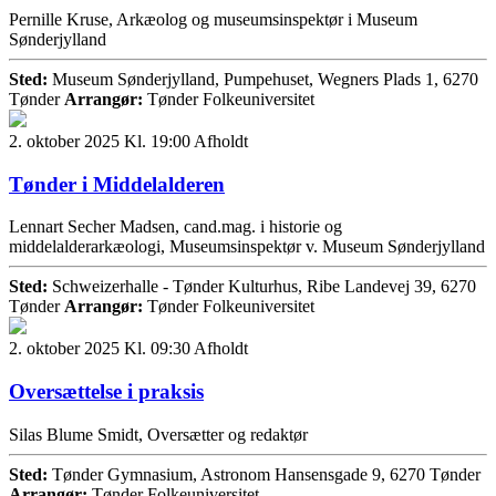
Pernille Kruse, Arkæolog og museumsinspektør i Museum
Sønderjylland
Sted:
Museum Sønderjylland, Pumpehuset, Wegners Plads 1, 6270
Tønder
Arrangør:
Tønder Folkeuniversitet
2. oktober 2025 Kl. 19:00
Afholdt
Tønder i Middelalderen
Lennart Secher Madsen, cand.mag. i historie og
middelalderarkæologi, Museumsinspektør v. Museum Sønderjylland
Sted:
Schweizerhalle - Tønder Kulturhus, Ribe Landevej 39, 6270
Tønder
Arrangør:
Tønder Folkeuniversitet
2. oktober 2025 Kl. 09:30
Afholdt
Oversættelse i praksis
Silas Blume Smidt, Oversætter og redaktør
Sted:
Tønder Gymnasium, Astronom Hansensgade 9, 6270 Tønder
Arrangør:
Tønder Folkeuniversitet