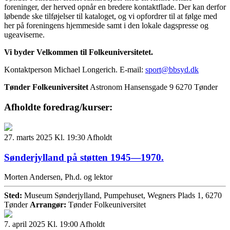
foreninger, der herved opnår en bredere kontaktflade. Der kan derfor
løbende ske tilføjelser til kataloget, og vi opfordrer til at følge med
her på foreningens hjemmeside samt i den lokale dagspresse og
ugeaviserne.
Vi byder Velkommen til Folkeuniversitetet.
Kontaktperson Michael Longerich. E-mail:
sport@bbsyd.dk
Tønder Folkeuniversitet
Astronom Hansensgade 9
6270 Tønder
Afholdte foredrag/kurser:
27. marts 2025 Kl. 19:30
Afholdt
Sønderjylland på støtten 1945—1970.
Morten Andersen, Ph.d. og lektor
Sted:
Museum Sønderjylland, Pumpehuset, Wegners Plads 1, 6270
Tønder
Arrangør:
Tønder Folkeuniversitet
7. april 2025 Kl. 19:00
Afholdt