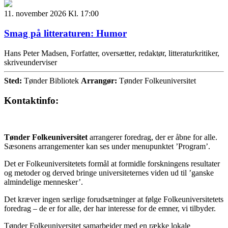
11. november 2026 Kl. 17:00
Smag på litteraturen: Humor
Hans Peter Madsen, Forfatter, oversætter, redaktør, litteraturkritiker,
skriveunderviser
Sted:
Tønder Bibliotek
Arrangør:
Tønder Folkeuniversitet
Kontaktinfo:
Tønder Folkeuniversitet
arrangerer foredrag, der er åbne for alle.
Sæsonens arrangementer kan ses under menupunktet ’Program’.
Det er Folkeuniversitetets formål at formidle forskningens resultater
og metoder og derved bringe universiteternes viden ud til ’ganske
almindelige mennesker’.
Det kræver ingen særlige forudsætninger at følge Folkeuniversitetets
foredrag – de er for alle, der har interesse for de emner, vi tilbyder.
Tønder Folkeuniversitet samarbejder med en række lokale