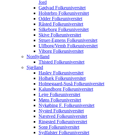
Jord
Gødvad Folkeuniversitet
Holstebro Folkeuniversitet
Odder Folkeuniversitet
Råsted Folkeuniversitet
Silkeborg Folkeuniversitet
Skive Folkeuniversitet
Struer-Egnens Folkeuniversitet
Ulfborg/Vemb Folkeuniversitet
Viborg Folkeuniversitet
Nordjylland
Thisted Folkeuniversitet
Sjælland
Haslev Folkeuniversitet
Holbæk Folkeuniversitet
Holmegaard-Suså Folkeuniversitet
Kalundborg Folkeuniversitet
Lejre Folkeuniversitet
Møns Folkeuniversitet
Nykøbing F. Folkeuniversitet
Nysted Folkeuniversitet
Næstved Folkeuniversitet
Ringsted Folkeuniversitet
Sorø Folkeuniversitet
Sydfalster Folkeuniversitet