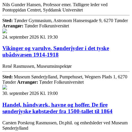
Nils Gunder Hansen, Professor emer. Tidligere leder ved
Pontoppidan Centret, Syddansk Universitet
Sted:
Tønder Gymnasium, Astronom Hansensgade 9, 6270 Tønder
Arrangør:
Tønder Folkeuniversitet
24. september 2026 Kl. 19:30
Vikinger og varulve. Sønderjyder i det tyske
ubådsvæsen 1914-1918
René Rasmussen, Museumsinspektør
Sted:
Museum Sønderjylland, Pumpehuset, Wegners Plads 1, 6270
Tønder
Arrangør:
Tønder Folkeuniversitet
30. september 2026 Kl. 19:00
Handel, håndværk, havne og hoffer. De fire
sønderjyske købstæder fra 1500-tallet til 1864
Carsten Porskrog Rasmussen, Dr.phil. og enhedsleder ved Museum
Sønderjylland