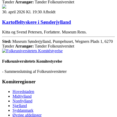
Tønder
Arrangør:
Tønder Folkeuniversitet
30. april 2026 Kl. 19:30
Afholdt
Kartoffeltyskere i Sønderjylland
Kitta og Svend Petersen, Forfattere. Museum Rens.
Sted:
Museum Sønderjylland, Pumpehuset, Wegners Plads 1, 6270
Tønder
Arrangør:
Tønder Folkeuniversitet
Folkeuniversitetets Komitestyrelse
- Sammenslutning af Folkeuniversiteter
Komiteregioner
Hovedstaden
Midtjylland
Nordjylland
Sjælland
Syddanmark
Øvrige afdelinger