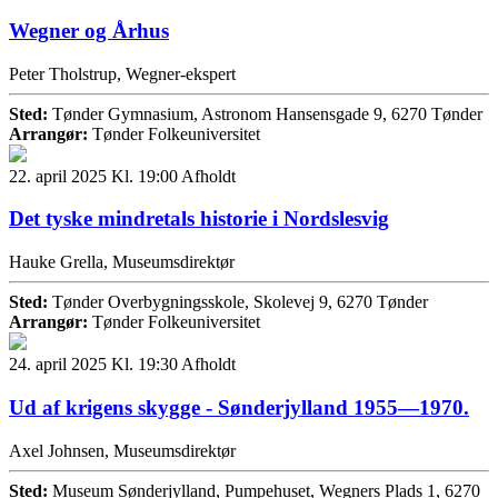
Wegner og Århus
Peter Tholstrup, Wegner-ekspert
Sted:
Tønder Gymnasium, Astronom Hansensgade 9, 6270 Tønder
Arrangør:
Tønder Folkeuniversitet
22. april 2025 Kl. 19:00
Afholdt
Det tyske mindretals historie i Nordslesvig
Hauke Grella, Museumsdirektør
Sted:
Tønder Overbygningsskole, Skolevej 9, 6270 Tønder
Arrangør:
Tønder Folkeuniversitet
24. april 2025 Kl. 19:30
Afholdt
Ud af krigens skygge - Sønderjylland 1955—1970.
Axel Johnsen, Museumsdirektør
Sted:
Museum Sønderjylland, Pumpehuset, Wegners Plads 1, 6270