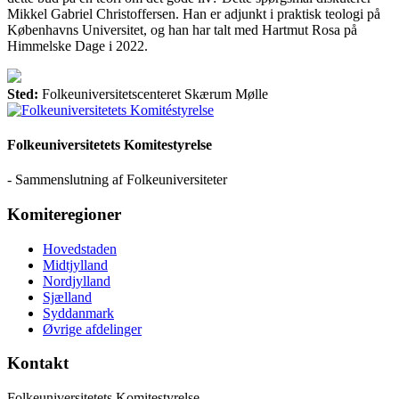
Mikkel Gabriel Christoffersen. Han er adjunkt i praktisk teologi på
Københavns Universitet, og han har talt med Hartmut Rosa på
Himmelske Dage i 2022.
Sted:
Folkeuniversitetscenteret Skærum Mølle
Folkeuniversitetets Komitestyrelse
- Sammenslutning af Folkeuniversiteter
Komiteregioner
Hovedstaden
Midtjylland
Nordjylland
Sjælland
Syddanmark
Øvrige afdelinger
Kontakt
Folkeuniversitetets Komitestyrelse