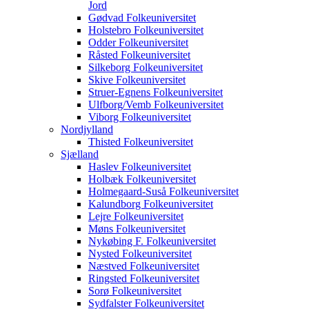
Jord
Gødvad Folkeuniversitet
Holstebro Folkeuniversitet
Odder Folkeuniversitet
Råsted Folkeuniversitet
Silkeborg Folkeuniversitet
Skive Folkeuniversitet
Struer-Egnens Folkeuniversitet
Ulfborg/Vemb Folkeuniversitet
Viborg Folkeuniversitet
Nordjylland
Thisted Folkeuniversitet
Sjælland
Haslev Folkeuniversitet
Holbæk Folkeuniversitet
Holmegaard-Suså Folkeuniversitet
Kalundborg Folkeuniversitet
Lejre Folkeuniversitet
Møns Folkeuniversitet
Nykøbing F. Folkeuniversitet
Nysted Folkeuniversitet
Næstved Folkeuniversitet
Ringsted Folkeuniversitet
Sorø Folkeuniversitet
Sydfalster Folkeuniversitet