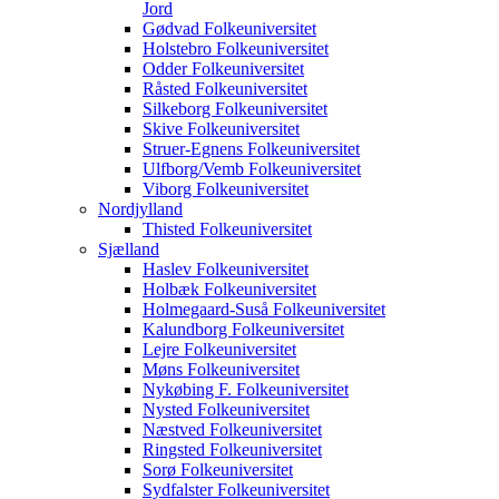
Jord
Gødvad Folkeuniversitet
Holstebro Folkeuniversitet
Odder Folkeuniversitet
Råsted Folkeuniversitet
Silkeborg Folkeuniversitet
Skive Folkeuniversitet
Struer-Egnens Folkeuniversitet
Ulfborg/Vemb Folkeuniversitet
Viborg Folkeuniversitet
Nordjylland
Thisted Folkeuniversitet
Sjælland
Haslev Folkeuniversitet
Holbæk Folkeuniversitet
Holmegaard-Suså Folkeuniversitet
Kalundborg Folkeuniversitet
Lejre Folkeuniversitet
Møns Folkeuniversitet
Nykøbing F. Folkeuniversitet
Nysted Folkeuniversitet
Næstved Folkeuniversitet
Ringsted Folkeuniversitet
Sorø Folkeuniversitet
Sydfalster Folkeuniversitet