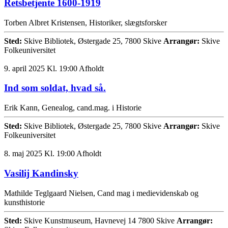
Retsbetjente 1600-1919
Torben Albret Kristensen, Historiker, slægtsforsker
Sted:
Skive Bibliotek, Østergade 25, 7800 Skive
Arrangør:
Skive
Folkeuniversitet
9. april 2025 Kl. 19:00
Afholdt
Ind som soldat, hvad så.
Erik Kann, Genealog, cand.mag. i Historie
Sted:
Skive Bibliotek, Østergade 25, 7800 Skive
Arrangør:
Skive
Folkeuniversitet
8. maj 2025 Kl. 19:00
Afholdt
Vasilij Kandinsky
Mathilde Teglgaard Nielsen, Cand mag i medievidenskab og
kunsthistorie
Sted:
Skive Kunstmuseum, Havnevej 14 7800 Skive
Arrangør: