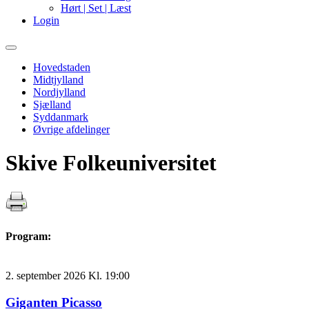
Hørt | Set | Læst
Login
Primary
Menu
Hovedstaden
Midtjylland
Nordjylland
Sjælland
Syddanmark
Øvrige afdelinger
Skive Folkeuniversitet
Program:
2. september 2026 Kl. 19:00
Giganten Picasso