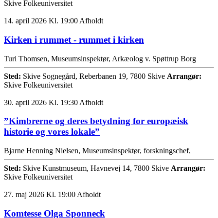
Skive Folkeuniversitet
14. april 2026 Kl. 19:00
Afholdt
Kirken i rummet - rummet i kirken
Turi Thomsen, Museumsinspektør, Arkæolog v. Spøttrup Borg
Sted:
Skive Sognegård, Reberbanen 19, 7800 Skive
Arrangør:
Skive Folkeuniversitet
30. april 2026 Kl. 19:30
Afholdt
”Kimbrerne og deres betydning for europæisk
historie og vores lokale”
Bjarne Henning Nielsen, Museumsinspektør, forskningschef,
Sted:
Skive Kunstmuseum, Havnevej 14, 7800 Skive
Arrangør:
Skive Folkeuniversitet
27. maj 2026 Kl. 19:00
Afholdt
Komtesse Olga Sponneck