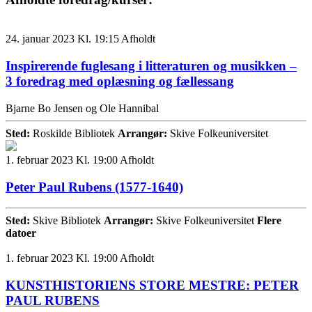
24. januar 2023 Kl. 19:15
Afholdt
Inspirerende fuglesang i litteraturen og musikken –
3 foredrag med oplæsning og fællessang
Bjarne Bo Jensen og Ole Hannibal
Sted:
Roskilde Bibliotek
Arrangør:
Skive Folkeuniversitet
1. februar 2023 Kl. 19:00
Afholdt
Peter Paul Rubens (1577-1640)
Sted:
Skive Bibliotek
Arrangør:
Skive Folkeuniversitet
Flere
datoer
1. februar 2023 Kl. 19:00
Afholdt
KUNSTHISTORIENS STORE MESTRE: PETER
PAUL RUBENS