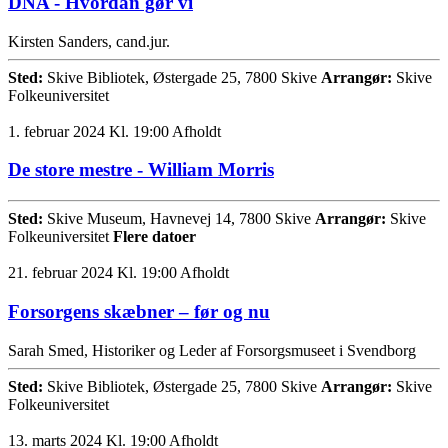
DNA - Hvordan gør vi
Kirsten Sanders, cand.jur.
Sted:
Skive Bibliotek, Østergade 25, 7800 Skive
Arrangør:
Skive
Folkeuniversitet
1. februar 2024 Kl. 19:00
Afholdt
De store mestre - William Morris
Sted:
Skive Museum, Havnevej 14, 7800 Skive
Arrangør:
Skive
Folkeuniversitet
Flere datoer
21. februar 2024 Kl. 19:00
Afholdt
Forsorgens skæbner – før og nu
Sarah Smed, Historiker og Leder af Forsorgsmuseet i Svendborg
Sted:
Skive Bibliotek, Østergade 25, 7800 Skive
Arrangør:
Skive
Folkeuniversitet
13. marts 2024 Kl. 19:00
Afholdt