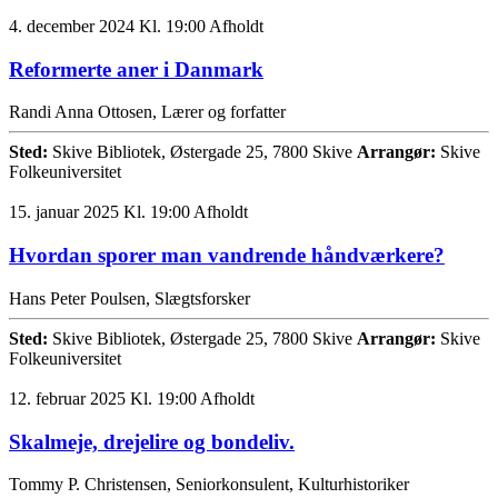
4. december 2024 Kl. 19:00
Afholdt
Reformerte aner i Danmark
Randi Anna Ottosen, Lærer og forfatter
Sted:
Skive Bibliotek, Østergade 25, 7800 Skive
Arrangør:
Skive
Folkeuniversitet
15. januar 2025 Kl. 19:00
Afholdt
Hvordan sporer man vandrende håndværkere?
Hans Peter Poulsen, Slægtsforsker
Sted:
Skive Bibliotek, Østergade 25, 7800 Skive
Arrangør:
Skive
Folkeuniversitet
12. februar 2025 Kl. 19:00
Afholdt
Skalmeje, drejelire og bondeliv.
Tommy P. Christensen, Seniorkonsulent, Kulturhistoriker