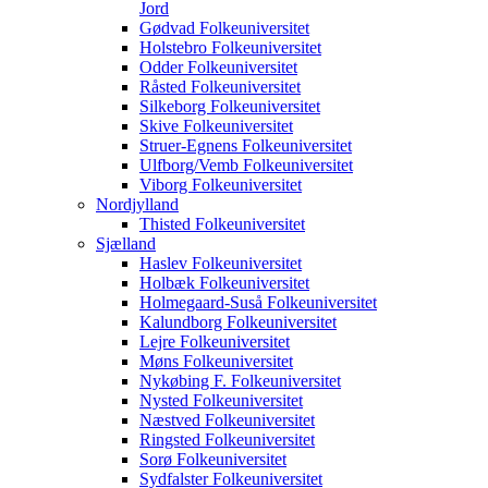
Jord
Gødvad Folkeuniversitet
Holstebro Folkeuniversitet
Odder Folkeuniversitet
Råsted Folkeuniversitet
Silkeborg Folkeuniversitet
Skive Folkeuniversitet
Struer-Egnens Folkeuniversitet
Ulfborg/Vemb Folkeuniversitet
Viborg Folkeuniversitet
Nordjylland
Thisted Folkeuniversitet
Sjælland
Haslev Folkeuniversitet
Holbæk Folkeuniversitet
Holmegaard-Suså Folkeuniversitet
Kalundborg Folkeuniversitet
Lejre Folkeuniversitet
Møns Folkeuniversitet
Nykøbing F. Folkeuniversitet
Nysted Folkeuniversitet
Næstved Folkeuniversitet
Ringsted Folkeuniversitet
Sorø Folkeuniversitet
Sydfalster Folkeuniversitet