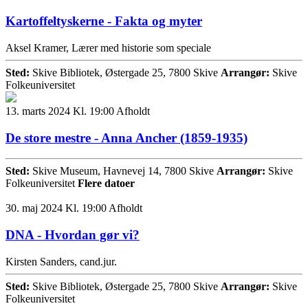
Kartoffeltyskerne - Fakta og myter
Aksel Kramer, Lærer med historie som speciale
Sted:
Skive Bibliotek, Østergade 25, 7800 Skive
Arrangør:
Skive
Folkeuniversitet
13. marts 2024 Kl. 19:00
Afholdt
De store mestre - Anna Ancher (1859-1935)
Sted:
Skive Museum, Havnevej 14, 7800 Skive
Arrangør:
Skive
Folkeuniversitet
Flere datoer
30. maj 2024 Kl. 19:00
Afholdt
DNA - Hvordan gør vi?
Kirsten Sanders, cand.jur.
Sted:
Skive Bibliotek, Østergade 25, 7800 Skive
Arrangør:
Skive
Folkeuniversitet