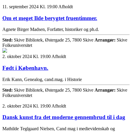
11. september 2024 Kl. 19:00
Afholdt
Om et meget Ilde berygtet fruentimmer.
Agnete Birger Madsen, Forfatter, historiker og ph.d.
Sted:
Skive Bibliotek, Østergade 25, 7800 Skive
Arrangør:
Skive
Folkeuniversitet
2. oktober 2024 Kl. 19:00
Afholdt
Født i København.
Erik Kann, Genealog, cand.mag. i Historie
Sted:
Skive Bibliotek, Østergade 25, 7800 Skive
Arrangør:
Skive
Folkeuniversitet
2. oktober 2024 Kl. 19:00
Afholdt
Dansk kunst fra det moderne gennembrud til i dag
Mathilde Teglgaard Nielsen, Cand mag i medievidenskab og