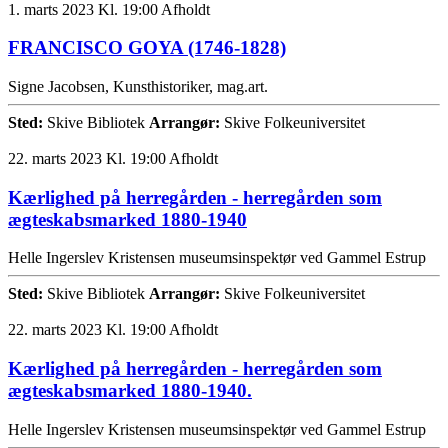
1. marts 2023 Kl. 19:00
Afholdt
FRANCISCO GOYA (1746-1828)
Signe Jacobsen, Kunsthistoriker, mag.art.
Sted:
Skive Bibliotek
Arrangør:
Skive Folkeuniversitet
22. marts 2023 Kl. 19:00
Afholdt
Kærlighed på herregården - herregården som
ægteskabsmarked 1880-1940
Helle Ingerslev Kristensen museumsinspektør ved Gammel Estrup
Sted:
Skive Bibliotek
Arrangør:
Skive Folkeuniversitet
22. marts 2023 Kl. 19:00
Afholdt
Kærlighed på herregården - herregården som
ægteskabsmarked 1880-1940.
Helle Ingerslev Kristensen museumsinspektør ved Gammel Estrup