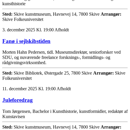
kunsthistorie
Sted:
Skive kunstmuseum, Havnevej 14, 7800 Skive
Arrangør:
Skive Folkeuniversitet
3. december 2025 Kl. 19:00
Afholdt
Fanø i sejlskibstiden
Morten Hahn Pedersen, tidl. Museumsdirektør, seniorforsker ved
SDU, og nuværende freelance forsknings-, formidlings- og
rådgivningsvirksomhed.
Sted:
Skive Bibliotek, Østergade 25, 7800 Skive
Arrangør:
Skive
Folkeuniversitet
11. december 2025 Kl. 19:00
Afholdt
Juleforedrag
Tom Jørgensen, Bachelor i Kunsthistorie, kunstformidler, redaktør af
Kunstavisen
Sted:
Skive kunstmuseum, Havnevej 14, 7800 Skive
Arrangør: