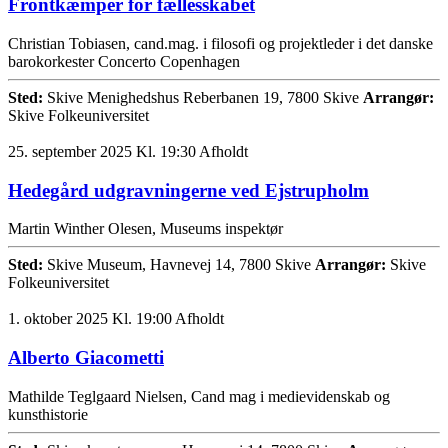
Frontkæmper for fællesskabet
Christian Tobiasen, cand.mag. i filosofi og projektleder i det danske
barokorkester Concerto Copenhagen
Sted:
Skive Menighedshus Reberbanen 19, 7800 Skive
Arrangør:
Skive Folkeuniversitet
25. september 2025 Kl. 19:30
Afholdt
Hedegård udgravningerne ved Ejstrupholm
Martin Winther Olesen, Museums inspektør
Sted:
Skive Museum, Havnevej 14, 7800 Skive
Arrangør:
Skive
Folkeuniversitet
1. oktober 2025 Kl. 19:00
Afholdt
Alberto Giacometti
Mathilde Teglgaard Nielsen, Cand mag i medievidenskab og
kunsthistorie