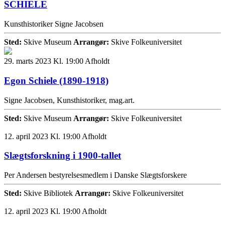
SCHIELE
Kunsthistoriker Signe Jacobsen
Sted:
Skive Museum
Arrangør:
Skive Folkeuniversitet
29. marts 2023 Kl. 19:00
Afholdt
Egon Schiele (1890-1918)
Signe Jacobsen, Kunsthistoriker, mag.art.
Sted:
Skive Museum
Arrangør:
Skive Folkeuniversitet
12. april 2023 Kl. 19:00
Afholdt
Slægtsforskning i 1900-tallet
Per Andersen bestyrelsesmedlem i Danske Slægtsforskere
Sted:
Skive Bibliotek
Arrangør:
Skive Folkeuniversitet
12. april 2023 Kl. 19:00
Afholdt