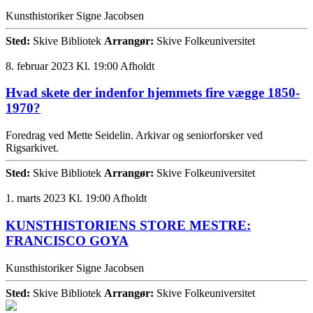
Kunsthistoriker Signe Jacobsen
Sted:
Skive Bibliotek
Arrangør:
Skive Folkeuniversitet
8. februar 2023 Kl. 19:00
Afholdt
Hvad skete der indenfor hjemmets fire vægge 1850-
1970?
Foredrag ved Mette Seidelin. Arkivar og seniorforsker ved
Rigsarkivet.
Sted:
Skive Bibliotek
Arrangør:
Skive Folkeuniversitet
1. marts 2023 Kl. 19:00
Afholdt
KUNSTHISTORIENS STORE MESTRE:
FRANCISCO GOYA
Kunsthistoriker Signe Jacobsen
Sted:
Skive Bibliotek
Arrangør:
Skive Folkeuniversitet