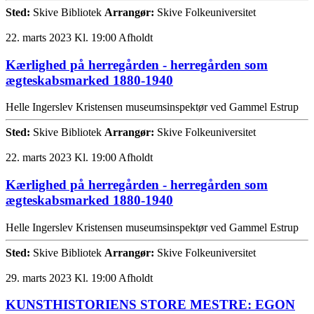
Sted:
Skive Bibliotek
Arrangør:
Skive Folkeuniversitet
22. marts 2023 Kl. 19:00
Afholdt
Kærlighed på herregården - herregården som
ægteskabsmarked 1880-1940
Helle Ingerslev Kristensen museumsinspektør ved Gammel Estrup
Sted:
Skive Bibliotek
Arrangør:
Skive Folkeuniversitet
22. marts 2023 Kl. 19:00
Afholdt
Kærlighed på herregården - herregården som
ægteskabsmarked 1880-1940
Helle Ingerslev Kristensen museumsinspektør ved Gammel Estrup
Sted:
Skive Bibliotek
Arrangør:
Skive Folkeuniversitet
29. marts 2023 Kl. 19:00
Afholdt
KUNSTHISTORIENS STORE MESTRE: EGON