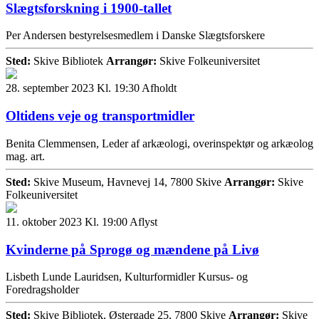
Slægtsforskning i 1900-tallet
Per Andersen bestyrelsesmedlem i Danske Slægtsforskere
Sted:
Skive Bibliotek
Arrangør:
Skive Folkeuniversitet
28. september 2023 Kl. 19:30
Afholdt
Oltidens veje og transportmidler
Benita Clemmensen, Leder af arkæologi, overinspektør og arkæolog
mag. art.
Sted:
Skive Museum, Havnevej 14, 7800 Skive
Arrangør:
Skive
Folkeuniversitet
11. oktober 2023 Kl. 19:00
Aflyst
Kvinderne på Sprogø og mændene på Livø
Lisbeth Lunde Lauridsen, Kulturformidler Kursus- og
Foredragsholder
Sted:
Skive Bibliotek, Østergade 25, 7800 Skive
Arrangør:
Skive