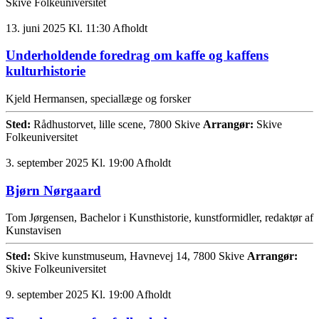
Skive Folkeuniversitet
13. juni 2025 Kl. 11:30
Afholdt
Underholdende foredrag om kaffe og kaffens
kulturhistorie
Kjeld Hermansen, speciallæge og forsker
Sted:
Rådhustorvet, lille scene, 7800 Skive
Arrangør:
Skive
Folkeuniversitet
3. september 2025 Kl. 19:00
Afholdt
Bjørn Nørgaard
Tom Jørgensen, Bachelor i Kunsthistorie, kunstformidler, redaktør af
Kunstavisen
Sted:
Skive kunstmuseum, Havnevej 14, 7800 Skive
Arrangør:
Skive Folkeuniversitet
9. september 2025 Kl. 19:00
Afholdt