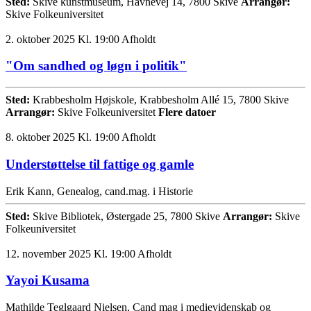
Sted:
Skive kunstmuseum, Havnevej 14, 7800 Skive
Arrangør:
Skive Folkeuniversitet
2. oktober 2025 Kl. 19:00
Afholdt
"Om sandhed og løgn i politik"
Sted:
Krabbesholm Højskole, Krabbesholm Allé 15, 7800 Skive
Arrangør:
Skive Folkeuniversitet
Flere datoer
8. oktober 2025 Kl. 19:00
Afholdt
Understøttelse til fattige og gamle
Erik Kann, Genealog, cand.mag. i Historie
Sted:
Skive Bibliotek, Østergade 25, 7800 Skive
Arrangør:
Skive
Folkeuniversitet
12. november 2025 Kl. 19:00
Afholdt
Yayoi Kusama
Mathilde Teglgaard Nielsen, Cand mag i medievidenskab og