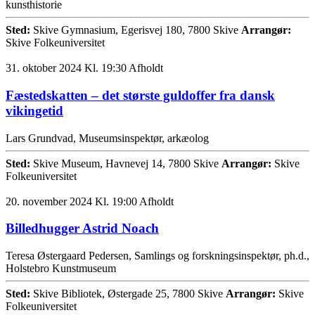
kunsthistorie
Sted:
Skive Gymnasium, Egerisvej 180, 7800 Skive
Arrangør:
Skive Folkeuniversitet
31. oktober 2024 Kl. 19:30
Afholdt
Fæstedskatten – det største guldoffer fra dansk
vikingetid
Lars Grundvad, Museumsinspektør, arkæolog
Sted:
Skive Museum, Havnevej 14, 7800 Skive
Arrangør:
Skive
Folkeuniversitet
20. november 2024 Kl. 19:00
Afholdt
Billedhugger Astrid Noach
Teresa Østergaard Pedersen, Samlings og forskningsinspektør, ph.d.,
Holstebro Kunstmuseum
Sted:
Skive Bibliotek, Østergade 25, 7800 Skive
Arrangør:
Skive
Folkeuniversitet