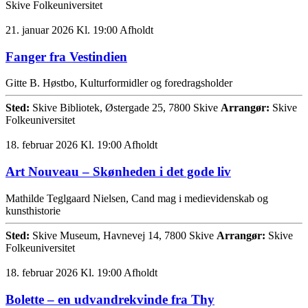
Skive Folkeuniversitet
21. januar 2026 Kl. 19:00
Afholdt
Fanger fra Vestindien
Gitte B. Høstbo, Kulturformidler og foredragsholder
Sted:
Skive Bibliotek, Østergade 25, 7800 Skive
Arrangør:
Skive
Folkeuniversitet
18. februar 2026 Kl. 19:00
Afholdt
Art Nouveau – Skønheden i det gode liv
Mathilde Teglgaard Nielsen, Cand mag i medievidenskab og
kunsthistorie
Sted:
Skive Museum, Havnevej 14, 7800 Skive
Arrangør:
Skive
Folkeuniversitet
18. februar 2026 Kl. 19:00
Afholdt
Bolette – en udvandrekvinde fra Thy