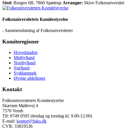
Sted:
Borgen 6B, 7860 Spøttrup
Arrangør:
Skive Folkeuniversitet
Folkeuniversitetets Komitestyrelse
- Sammenslutning af Folkeuniversiteter
Komiteregioner
Hovedstaden
Midtjylland
Nordjylland
Sjælland
Syddanmark
Øvrige afdelinger
Kontakt
Folkeuniversitetets Komitestyrelse
Skærum Møllevej 4
7570 Vemb
Tlf: 9749 0595 (tirsdag og torsdag kl. 9.00-12.00)
E-mail:
kontor@fuko.dk
CVR: 33819536