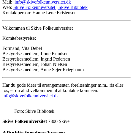
Mail:
info@skivefolkeuniversitet.dk
Web:
Skive Folkeuniversitet | Skive Bibliotek
Kontaktperson: Hanne Lene Kristensen
Velkommen til Skive Folkeuniversitet
Komitebestyrelse:
Formand, Vita Debel
Bestyrelsesmedlem, Lone Knudsen
Bestyrelsesmedlem, Ingrid Pedersen
Bestyrelsesmedlem, Johan Nielsen
Bestyrelsesmedlem, Anne Sejer Kriegbaum
Har du gode ideer til arrangementer, forelæsninger m.m., ris eller
ros, er du altid velkommen til at kontakte komiteen:
info@skivefolkeuniversitet.dk
Foto: Skive Bibliotek.
Skive Folkeuniversitet
7800 Skive
Afholdte foredrag/kurser: