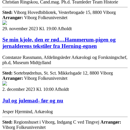
Christian Ringskou, Cand.mag. Ph.d. Teamleder Team Historie
Sted:
Viborg Hovedbibliotek, Vesterbrogade 15, 8800 Viborg
Arrangør:
Viborg Folkeuniversitet
29. november 2023 Kl. 19:00
Afholdt
Se min kjole, den er rød…Hammerum-pigen og
jernalderens tekstiler fra Herning-egnen
Constanze Rassmann, Afdelingsleder Arkæologi og Forskningschef,
ph.d, Museum Midtjylland
Sted:
Sortebrødrehus, St. Sct. Mikkelsgade 12, 8800 Viborg
Arrangør:
Viborg Folkeuniversitet
2. december 2023 Kl. 10:00
Afholdt
Jul og julemad- før og nu
Jesper Hjermind, Arkæolog
Sted:
Regionshuset i Viborg, Indgang C ved Tingvej
Arrangør:
Viborg Folkeuniversitet