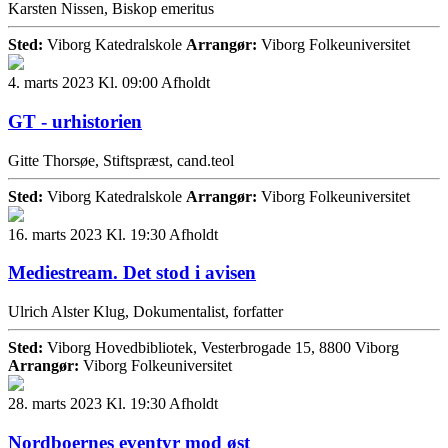
Karsten Nissen, Biskop emeritus
Sted:
Viborg Katedralskole
Arrangør:
Viborg Folkeuniversitet
4. marts 2023 Kl. 09:00
Afholdt
GT - urhistorien
Gitte Thorsøe, Stiftspræst, cand.teol
Sted:
Viborg Katedralskole
Arrangør:
Viborg Folkeuniversitet
16. marts 2023 Kl. 19:30
Afholdt
Mediestream. Det stod i avisen
Ulrich Alster Klug, Dokumentalist, forfatter
Sted:
Viborg Hovedbibliotek, Vesterbrogade 15, 8800 Viborg
Arrangør:
Viborg Folkeuniversitet
28. marts 2023 Kl. 19:30
Afholdt
Nordboernes eventyr mod øst