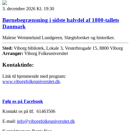
3. december 2026 Kl. 19:30
Børnebegrænsning i sidste halvdel af 1800-tallets
Danmark
Malene Wemmelund Lundgreen, Slægtsforsker og historiker.
Sted:
Viborg bibliotek, Lokale 3, Vesterbrogade 15, 8800 Viborg
Arrangør:
Viborg Folkeuniversitet
Kontaktinfo:
Link til hjemmeside med program:
www.viborgfolkeuniversit
e
t.dk
.
Følg os på Facebook
Kontakt os på tlf. 61463506
E-mail:
info@viborgfolkeuniversitet.dk