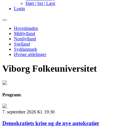
Hørt | Set | Læst
Login
Primary
Menu
Hovedstaden
Midtjylland
Nordjylland
Sjælland
Syddanmark
Øvrige afdelinger
Viborg Folkeuniversitet
Program:
7. september 2026 Kl. 19:30
Demokratiets krise og de nye autokratier