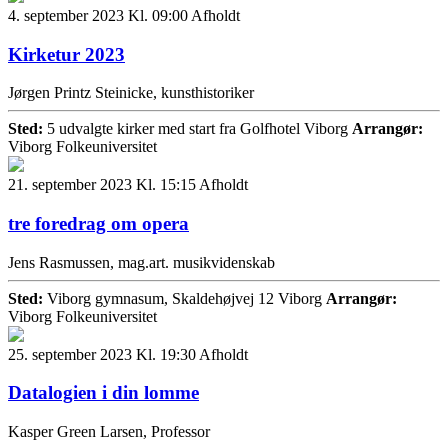
4. september 2023 Kl. 09:00
Afholdt
Kirketur 2023
Jørgen Printz Steinicke, kunsthistoriker
Sted:
5 udvalgte kirker med start fra Golfhotel Viborg
Arrangør:
Viborg Folkeuniversitet
21. september 2023 Kl. 15:15
Afholdt
tre foredrag om opera
Jens Rasmussen, mag.art. musikvidenskab
Sted:
Viborg gymnasum, Skaldehøjvej 12 Viborg
Arrangør:
Viborg Folkeuniversitet
25. september 2023 Kl. 19:30
Afholdt
Datalogien i din lomme
Kasper Green Larsen, Professor