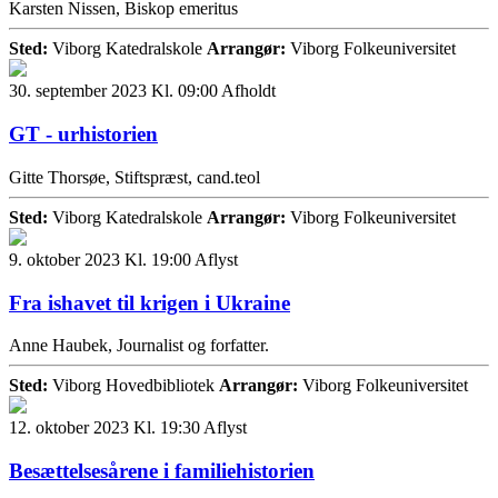
Karsten Nissen, Biskop emeritus
Sted:
Viborg Katedralskole
Arrangør:
Viborg Folkeuniversitet
30. september 2023 Kl. 09:00
Afholdt
GT - urhistorien
Gitte Thorsøe, Stiftspræst, cand.teol
Sted:
Viborg Katedralskole
Arrangør:
Viborg Folkeuniversitet
9. oktober 2023 Kl. 19:00
Aflyst
Fra ishavet til krigen i Ukraine
Anne Haubek, Journalist og forfatter.
Sted:
Viborg Hovedbibliotek
Arrangør:
Viborg Folkeuniversitet
12. oktober 2023 Kl. 19:30
Aflyst
Besættelsesårene i familiehistorien