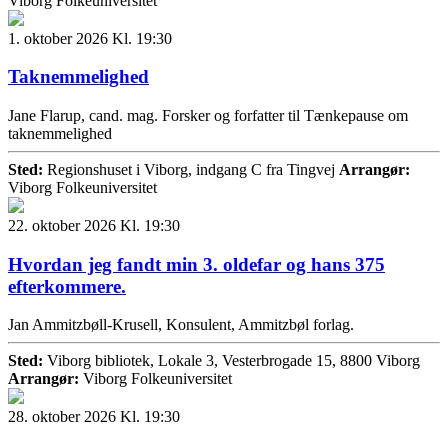
Viborg Folkeuniversitet
1. oktober 2026 Kl. 19:30
Taknemmelighed
Jane Flarup, cand. mag. Forsker og forfatter til Tænkepause om
taknemmelighed
Sted:
Regionshuset i Viborg, indgang C fra Tingvej
Arrangør:
Viborg Folkeuniversitet
22. oktober 2026 Kl. 19:30
Hvordan jeg fandt min 3. oldefar og hans 375
efterkommere.
Jan Ammitzbøll-Krusell, Konsulent, Ammitzbøl forlag.
Sted:
Viborg bibliotek, Lokale 3, Vesterbrogade 15, 8800 Viborg
Arrangør:
Viborg Folkeuniversitet
28. oktober 2026 Kl. 19:30