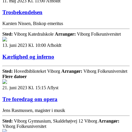
11. maj 2023 Kl. 11:00
Afholdt
Trosbekendelsen
Karsten Nissen, Biskop emeritus
Sted:
Viborg Katedralskole
Arrangør:
Viborg Folkeuniversitet
13. juni 2023 Kl. 10:00
Afholdt
Kærlighed og inferno
Sted:
Hovedbiblioteket Viborg
Arrangør:
Viborg Folkeuniversitet
Flere datoer
21. juni 2023 Kl. 15:15
Aflyst
Tre foredrag om opera
Jens Rasmussen, magister i musik
Sted:
Viborg Gymnasium, Skaldehøjvej 12 Viborg
Arrangør:
Viborg Folkeuniversitet