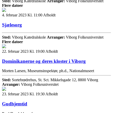
Sted:
Viborg Katedralskole
Arrangør:
Viborg Folkeuniversitet
Flere datoer
4. februar 2023 Kl. 11:00
Afholdt
Sjælesorg
Sted:
Viborg Katedralskole
Arrangør:
Viborg Folkeuniversitet
Flere datoer
22. februar 2023 Kl. 19:00
Afholdt
Dominikanerne og deres kloster i Viborg
Morten Larsen, Museumsinspektør, ph.d., Nationalmuseet
Sted:
Sortebrødrehus, St. Sct. Mikkelsgade 12, 8800 Viborg
Arrangør:
Viborg Folkeuniversitet
23. februar 2023 Kl. 19:30
Afholdt
Gudhjemtid