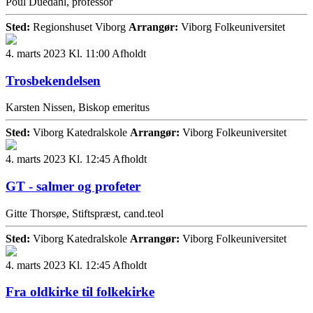
Poul Duedahl, professor
Sted:
Regionshuset Viborg
Arrangør:
Viborg Folkeuniversitet
4. marts 2023 Kl. 11:00
Afholdt
Trosbekendelsen
Karsten Nissen, Biskop emeritus
Sted:
Viborg Katedralskole
Arrangør:
Viborg Folkeuniversitet
4. marts 2023 Kl. 12:45
Afholdt
GT - salmer og profeter
Gitte Thorsøe, Stiftspræst, cand.teol
Sted:
Viborg Katedralskole
Arrangør:
Viborg Folkeuniversitet
4. marts 2023 Kl. 12:45
Afholdt
Fra oldkirke til folkekirke