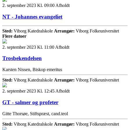
2. september 2023 Kl. 09:00
Afholdt
NT - Johannes evangeliet
Sted:
Viborg Katedralskole
Arrangør:
Viborg Folkeuniversitet
Flere datoer
2. september 2023 Kl. 11:00
Afholdt
Trosbekendelsen
Karsten Nissen, Biskop emeritus
Sted:
Viborg Katedralskole
Arrangør:
Viborg Folkeuniversitet
2. september 2023 Kl. 12:45
Afholdt
GT - salmer og profeter
Gitte Thorsøe, Stiftspræst, cand.teol
Sted:
Viborg Katedralskole
Arrangør:
Viborg Folkeuniversitet