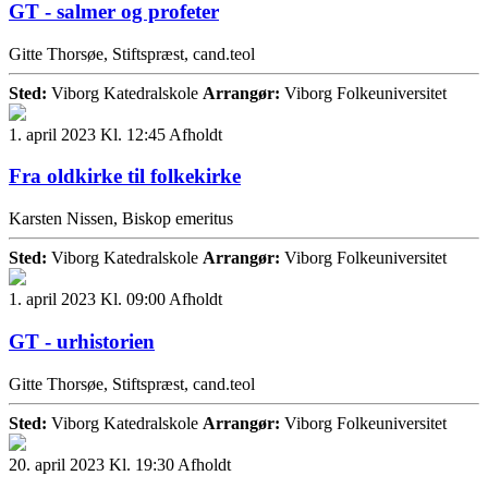
GT - salmer og profeter
Gitte Thorsøe, Stiftspræst, cand.teol
Sted:
Viborg Katedralskole
Arrangør:
Viborg Folkeuniversitet
1. april 2023 Kl. 12:45
Afholdt
Fra oldkirke til folkekirke
Karsten Nissen, Biskop emeritus
Sted:
Viborg Katedralskole
Arrangør:
Viborg Folkeuniversitet
1. april 2023 Kl. 09:00
Afholdt
GT - urhistorien
Gitte Thorsøe, Stiftspræst, cand.teol
Sted:
Viborg Katedralskole
Arrangør:
Viborg Folkeuniversitet
20. april 2023 Kl. 19:30
Afholdt