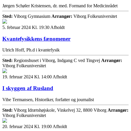
Jørgen Schøler Kristensen, dr. med. Formand for Medicinrådet
Sted:
Viborg Gymnasium
Arrangør:
Viborg Folkeuniversitet
5. februar 2024 Kl. 19:30
Afholdt
Kvantefysikkens fænomener
Ulrich Hoff, Ph.d i kvantefysik
Sted:
Regionshuset i Viborg, Indgang C ved Tingvej
Arrangør:
Viborg Folkeuniversitet
19. februar 2024 Kl. 14:00
Afholdt
I skyggen af Rusland
Vibe Termansen, Historiker, forfatter og journalist
Sted:
Viborg Idrætshøjskole, Vinkelvej 32, 8800 Viborg
Arrangør:
Viborg Folkeuniversitet
20. februar 2024 Kl. 19:00
Afholdt