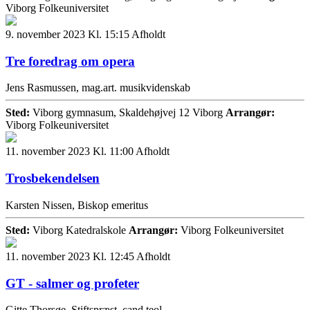
Viborg Folkeuniversitet
9. november 2023 Kl. 15:15
Afholdt
Tre foredrag om opera
Jens Rasmussen, mag.art. musikvidenskab
Sted:
Viborg gymnasum, Skaldehøjvej 12 Viborg
Arrangør:
Viborg Folkeuniversitet
11. november 2023 Kl. 11:00
Afholdt
Trosbekendelsen
Karsten Nissen, Biskop emeritus
Sted:
Viborg Katedralskole
Arrangør:
Viborg Folkeuniversitet
11. november 2023 Kl. 12:45
Afholdt
GT - salmer og profeter
Gitte Thorsøe, Stiftspræst, cand.teol