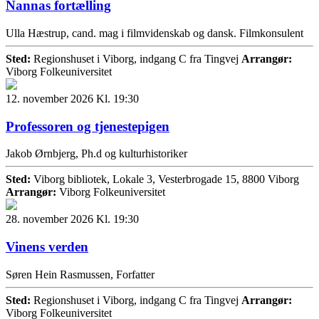
Nannas fortælling
Ulla Hæstrup, cand. mag i filmvidenskab og dansk. Filmkonsulent
Sted:
Regionshuset i Viborg, indgang C fra Tingvej
Arrangør:
Viborg Folkeuniversitet
12. november 2026 Kl. 19:30
Professoren og tjenestepigen
Jakob Ørnbjerg, Ph.d og kulturhistoriker
Sted:
Viborg bibliotek, Lokale 3, Vesterbrogade 15, 8800 Viborg
Arrangør:
Viborg Folkeuniversitet
28. november 2026 Kl. 19:30
Vinens verden
Søren Hein Rasmussen, Forfatter
Sted:
Regionshuset i Viborg, indgang C fra Tingvej
Arrangør:
Viborg Folkeuniversitet