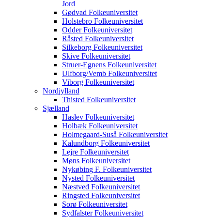
Jord
Gødvad Folkeuniversitet
Holstebro Folkeuniversitet
Odder Folkeuniversitet
Råsted Folkeuniversitet
Silkeborg Folkeuniversitet
Skive Folkeuniversitet
Struer-Egnens Folkeuniversitet
Ulfborg/Vemb Folkeuniversitet
Viborg Folkeuniversitet
Nordjylland
Thisted Folkeuniversitet
Sjælland
Haslev Folkeuniversitet
Holbæk Folkeuniversitet
Holmegaard-Suså Folkeuniversitet
Kalundborg Folkeuniversitet
Lejre Folkeuniversitet
Møns Folkeuniversitet
Nykøbing F. Folkeuniversitet
Nysted Folkeuniversitet
Næstved Folkeuniversitet
Ringsted Folkeuniversitet
Sorø Folkeuniversitet
Sydfalster Folkeuniversitet