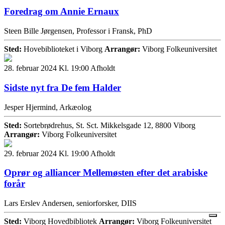
Foredrag om Annie Ernaux
Steen Bille Jørgensen, Professor i Fransk, PhD
Sted:
Hovebiblioteket i Viborg
Arrangør:
Viborg Folkeuniversitet
28. februar 2024 Kl. 19:00
Afholdt
Sidste nyt fra De fem Halder
Jesper Hjermind, Arkæolog
Sted:
Sortebrødrehus, St. Sct. Mikkelsgade 12, 8800 Viborg
Arrangør:
Viborg Folkeuniversitet
29. februar 2024 Kl. 19:00
Afholdt
Oprør og alliancer Mellemøsten efter det arabiske
forår
Lars Erslev Andersen, seniorforsker, DIIS
Sted:
Viborg Hovedbibliotek
Arrangør:
Viborg Folkeuniversitet