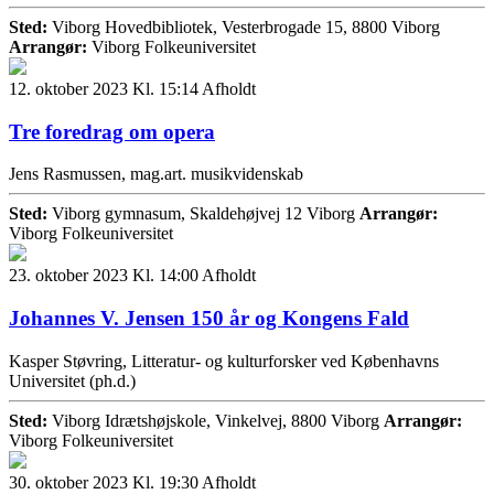
Sted:
Viborg Hovedbibliotek, Vesterbrogade 15, 8800 Viborg
Arrangør:
Viborg Folkeuniversitet
12. oktober 2023 Kl. 15:14
Afholdt
Tre foredrag om opera
Jens Rasmussen, mag.art. musikvidenskab
Sted:
Viborg gymnasum, Skaldehøjvej 12 Viborg
Arrangør:
Viborg Folkeuniversitet
23. oktober 2023 Kl. 14:00
Afholdt
Johannes V. Jensen 150 år og Kongens Fald
Kasper Støvring, Litteratur- og kulturforsker ved Københavns
Universitet (ph.d.)
Sted:
Viborg Idrætshøjskole, Vinkelvej, 8800 Viborg
Arrangør:
Viborg Folkeuniversitet
30. oktober 2023 Kl. 19:30
Afholdt