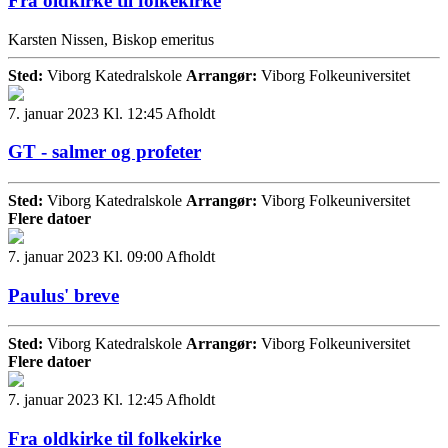
Fra oldkirke til folkekirke
Karsten Nissen, Biskop emeritus
Sted:
Viborg Katedralskole
Arrangør:
Viborg Folkeuniversitet
7. januar 2023 Kl. 12:45
Afholdt
GT - salmer og profeter
Sted:
Viborg Katedralskole
Arrangør:
Viborg Folkeuniversitet
Flere datoer
7. januar 2023 Kl. 09:00
Afholdt
Paulus' breve
Sted:
Viborg Katedralskole
Arrangør:
Viborg Folkeuniversitet
Flere datoer
7. januar 2023 Kl. 12:45
Afholdt
Fra oldkirke til folkekirke