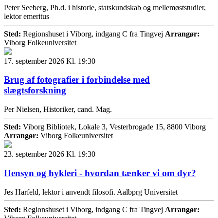
Peter Seeberg, Ph.d. i historie, statskundskab og mellemøststudier,
lektor emeritus
Sted:
Regionshuset i Viborg, indgang C fra Tingvej
Arrangør:
Viborg Folkeuniversitet
17. september 2026 Kl. 19:30
Brug af fotografier i forbindelse med
slægtsforskning
Per Nielsen, Historiker, cand. Mag.
Sted:
Viborg Bibliotek, Lokale 3, Vesterbrogade 15, 8800 Viborg
Arrangør:
Viborg Folkeuniversitet
23. september 2026 Kl. 19:30
Hensyn og hykleri - hvordan tænker vi om dyr?
Jes Harfeld, lektor i anvendt filosofi. Aalbprg Universitet
Sted:
Regionshuset i Viborg, indgang C fra Tingvej
Arrangør: