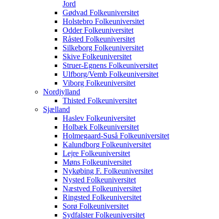
Jord
Gødvad Folkeuniversitet
Holstebro Folkeuniversitet
Odder Folkeuniversitet
Råsted Folkeuniversitet
Silkeborg Folkeuniversitet
Skive Folkeuniversitet
Struer-Egnens Folkeuniversitet
Ulfborg/Vemb Folkeuniversitet
Viborg Folkeuniversitet
Nordjylland
Thisted Folkeuniversitet
Sjælland
Haslev Folkeuniversitet
Holbæk Folkeuniversitet
Holmegaard-Suså Folkeuniversitet
Kalundborg Folkeuniversitet
Lejre Folkeuniversitet
Møns Folkeuniversitet
Nykøbing F. Folkeuniversitet
Nysted Folkeuniversitet
Næstved Folkeuniversitet
Ringsted Folkeuniversitet
Sorø Folkeuniversitet
Sydfalster Folkeuniversitet