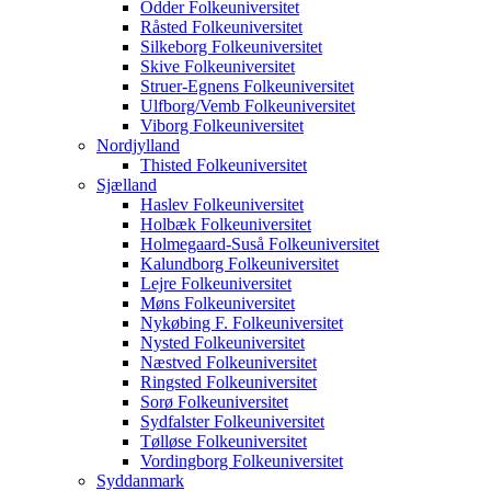
Odder Folkeuniversitet
Råsted Folkeuniversitet
Silkeborg Folkeuniversitet
Skive Folkeuniversitet
Struer-Egnens Folkeuniversitet
Ulfborg/Vemb Folkeuniversitet
Viborg Folkeuniversitet
Nordjylland
Thisted Folkeuniversitet
Sjælland
Haslev Folkeuniversitet
Holbæk Folkeuniversitet
Holmegaard-Suså Folkeuniversitet
Kalundborg Folkeuniversitet
Lejre Folkeuniversitet
Møns Folkeuniversitet
Nykøbing F. Folkeuniversitet
Nysted Folkeuniversitet
Næstved Folkeuniversitet
Ringsted Folkeuniversitet
Sorø Folkeuniversitet
Sydfalster Folkeuniversitet
Tølløse Folkeuniversitet
Vordingborg Folkeuniversitet
Syddanmark