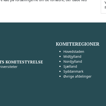
KOMITEREGIONER
Hovedstaden
Midtjylland
TS KOMITESTYRELSE
Nordjylland
Sjælland
iversiteter
Syddanmark
Øvrige afdelinger