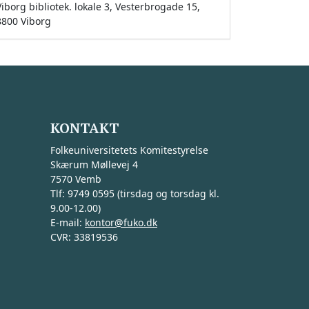
Viborg bibliotek. lokale 3, Vesterbrogade 15,
8800 Viborg
KONTAKT
Folkeuniversitetets Komitestyrelse
Skærum Møllevej 4
7570 Vemb
Tlf: 9749 0595 (tirsdag og torsdag kl.
9.00-12.00)
E-mail:
kontor@fuko.dk
CVR: 33819536