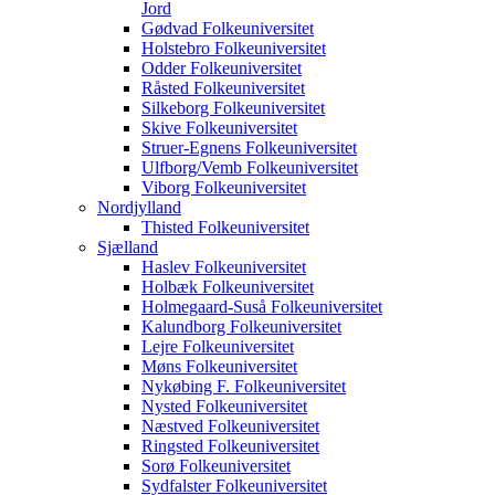
Jord
Gødvad Folkeuniversitet
Holstebro Folkeuniversitet
Odder Folkeuniversitet
Råsted Folkeuniversitet
Silkeborg Folkeuniversitet
Skive Folkeuniversitet
Struer-Egnens Folkeuniversitet
Ulfborg/Vemb Folkeuniversitet
Viborg Folkeuniversitet
Nordjylland
Thisted Folkeuniversitet
Sjælland
Haslev Folkeuniversitet
Holbæk Folkeuniversitet
Holmegaard-Suså Folkeuniversitet
Kalundborg Folkeuniversitet
Lejre Folkeuniversitet
Møns Folkeuniversitet
Nykøbing F. Folkeuniversitet
Nysted Folkeuniversitet
Næstved Folkeuniversitet
Ringsted Folkeuniversitet
Sorø Folkeuniversitet
Sydfalster Folkeuniversitet