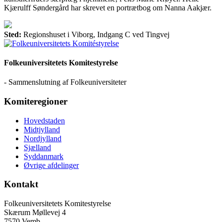
Kjærulff Søndergård har skrevet en portrætbog om Nanna Aakjær.
Sted:
Regionshuset i Viborg, Indgang C ved Tingvej
Folkeuniversitetets Komitestyrelse
- Sammenslutning af Folkeuniversiteter
Komiteregioner
Hovedstaden
Midtjylland
Nordjylland
Sjælland
Syddanmark
Øvrige afdelinger
Kontakt
Folkeuniversitetets Komitestyrelse
Skærum Møllevej 4
7570 Vemb