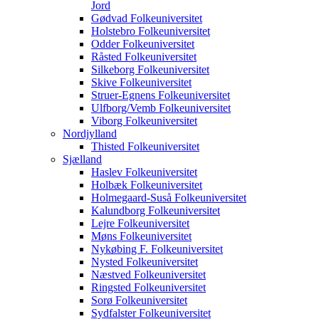
Jord
Gødvad Folkeuniversitet
Holstebro Folkeuniversitet
Odder Folkeuniversitet
Råsted Folkeuniversitet
Silkeborg Folkeuniversitet
Skive Folkeuniversitet
Struer-Egnens Folkeuniversitet
Ulfborg/Vemb Folkeuniversitet
Viborg Folkeuniversitet
Nordjylland
Thisted Folkeuniversitet
Sjælland
Haslev Folkeuniversitet
Holbæk Folkeuniversitet
Holmegaard-Suså Folkeuniversitet
Kalundborg Folkeuniversitet
Lejre Folkeuniversitet
Møns Folkeuniversitet
Nykøbing F. Folkeuniversitet
Nysted Folkeuniversitet
Næstved Folkeuniversitet
Ringsted Folkeuniversitet
Sorø Folkeuniversitet
Sydfalster Folkeuniversitet