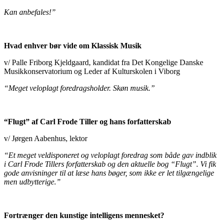
Kan anbefales!”
Hvad enhver bør vide om Klassisk Musik
v/ Palle Friborg Kjeldgaard, kandidat fra Det Kongelige Danske
Musikkonservatorium og Leder af Kulturskolen i Viborg
“Meget veloplagt foredragsholder. Skøn musik.”
“Flugt” af Carl Frode Tiller og hans forfatterskab
v/ Jørgen Aabenhus, lektor
“Et meget veldisponeret og veloplagt foredrag som både gav indblik
i Carl Frode Tillers forfatterskab og den aktuelle bog “Flugt”. Vi fik
gode anvisninger til at læse hans bøger, som ikke er let tilgængelige
men udbytterige.”
Fortrænger den kunstige intelligens mennesket?