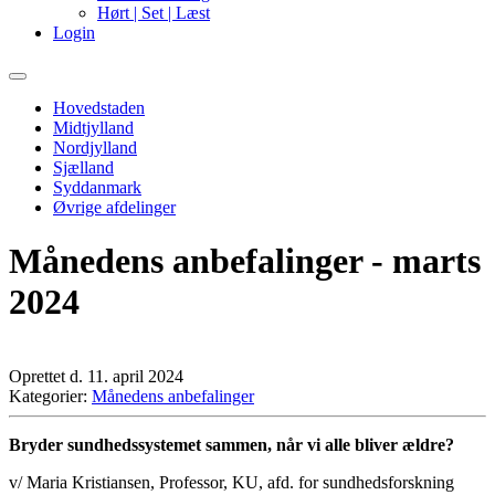
Hørt | Set | Læst
Login
Primary
Menu
Hovedstaden
Midtjylland
Nordjylland
Sjælland
Syddanmark
Øvrige afdelinger
Månedens anbefalinger - marts
2024
Oprettet d. 11. april 2024
Kategorier:
Månedens anbefalinger
Bryder sundhedssystemet sammen, når vi alle bliver ældre?
v/ Maria Kristiansen, Professor, KU, afd. for sundhedsforskning