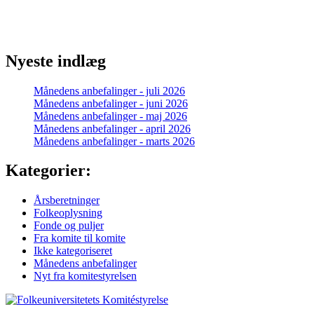
Nyeste indlæg
Månedens anbefalinger - juli 2026
Månedens anbefalinger - juni 2026
Månedens anbefalinger - maj 2026
Månedens anbefalinger - april 2026
Månedens anbefalinger - marts 2026
Kategorier:
Årsberetninger
Folkeoplysning
Fonde og puljer
Fra komite til komite
Ikke kategoriseret
Månedens anbefalinger
Nyt fra komitestyrelsen