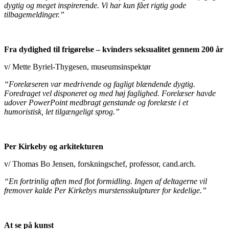
dygtig og meget inspirerende. Vi har kun fået rigtig gode
tilbagemeldinger.”
Fra dydighed til frigørelse – kvinders seksualitet gennem 200 år
v/ Mette Byriel-Thygesen, museumsinspektør
“Forelæseren var medrivende og fagligt blændende dygtig.
Foredraget vel disponeret og med høj faglighed. Forelæser havde
udover PowerPoint medbragt genstande og forelæste i et
humoristisk, let tilgængeligt sprog.”
Per Kirkeby og arkitekturen
v/ Thomas Bo Jensen, forskningschef, professor, cand.arch.
“En fortrinlig aften med flot formidling. Ingen af deltagerne vil
fremover kalde Per Kirkebys murstensskulpturer for kedelige.”
At se på kunst