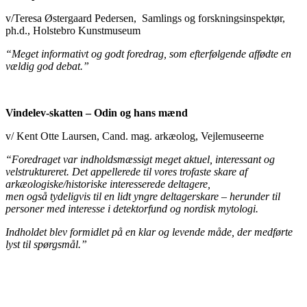
v/Teresa Østergaard Pedersen, Samlings og forskningsinspektør,
ph.d., Holstebro Kunstmuseum
“Meget informativt og godt foredrag, som efterfølgende affødte en
vældig god debat.”
Vindelev-skatten – Odin og hans mænd
v/ Kent Otte Laursen, Cand. mag. arkæolog, Vejlemuseerne
“Foredraget var indholdsmæssigt meget aktuel, interessant og
velstruktureret. Det appellerede til vores trofaste skare af
arkæologiske/historiske interesserede deltagere,
men også tydeligvis til en lidt yngre deltagerskare – herunder til
personer med interesse i detektorfund og nordisk mytologi.
Indholdet blev formidlet på en klar og levende måde, der medførte
lyst til spørgsmål.”