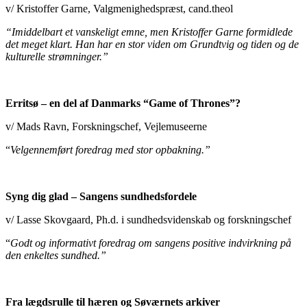
v/ Kristoffer Garne, Valgmenighedspræst, cand.theol
“Imiddelbart et vanskeligt emne, men Kristoffer Garne formidlede
det meget klart. Han har en stor viden om Grundtvig og tiden og de
kulturelle strømninger.”
Erritsø – en del af Danmarks “Game of Thrones”?
v/ Mads Ravn, Forskningschef, Vejlemuseerne
“
Velgennemført foredrag med stor opbakning.”
Syng dig glad – Sangens sundhedsfordele
v/ Lasse Skovgaard, Ph.d. i sundhedsvidenskab og forskningschef
“
Godt og informativt foredrag om sangens positive indvirkning på
den enkeltes sundhed.”
Fra lægdsrulle til hæren og Søværnets arkiver