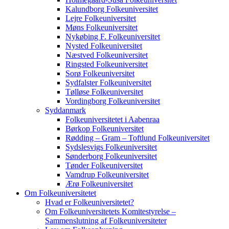
Kalundborg Folkeuniversitet
Lejre Folkeuniversitet
Møns Folkeuniversitet
Nykøbing F. Folkeuniversitet
Nysted Folkeuniversitet
Næstved Folkeuniversitet
Ringsted Folkeuniversitet
Sorø Folkeuniversitet
Sydfalster Folkeuniversitet
Tølløse Folkeuniversitet
Vordingborg Folkeuniversitet
Syddanmark
Folkeuniversitetet i Aabenraa
Børkop Folkeuniversitet
Rødding – Gram – Toftlund Folkeuniversitet
Sydslesvigs Folkeuniversitet
Sønderborg Folkeuniversitet
Tønder Folkeuniversitet
Vamdrup Folkeuniversitet
Ærø Folkeuniversitet
Om Folkeuniversitetet
Hvad er Folkeuniversitetet?
Om Folkeuniversitetets Komitestyrelse –
Sammenslutning af Folkeuniversiteter