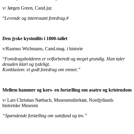
v/ Jørgen Green, Cand.jur.
“
Levende og interessant foredrag.#
Den jyske kystmilits i 1800-tallet
v/Rasmus Wichmann, Cand.mag. i historie
“
Foredragsholderen er velforberedt og meget grundig. Han taler
desuden klart og tydeligt.
Konklusion: et godt foredrag om emnet.”
Mellem hammer og kors- en fortælling om asatro og kristendom
v/ Lars Christian Nørbach, Museumsdirektør, Nordjyllands
historiske Museum
“Spændende fortælling om samfund og tro.”