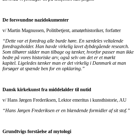
De forsvundne nazidokumenter
v/ Martin Magnussen, Politibetjent, amatørhistoriker, forfatter
“Dette var et foredrag alle burde høre. En særdeles veltalende
foredragsholder. Han havde virkelig lavet dybdegående research.
Som tilhører sidder man tilbage og tænker, hvorfor passer man ikke
bedre på vores historiske arv, også selv om det er et mørkt
kapitel. Ligeledes tænker man er det virkelig i Danmark at man
forsøger at spænde ben for en opklaring.”
Dansk kirkekunst fra middelalder til nutid
v/ Hans Jørgen Frederiksen, Lektor emeritus i kunsthistorie, AU
“Hans Jørgen Frederiksen er en blændende formidler af sit stof.”
Grundtvigs forståelse af mytologi