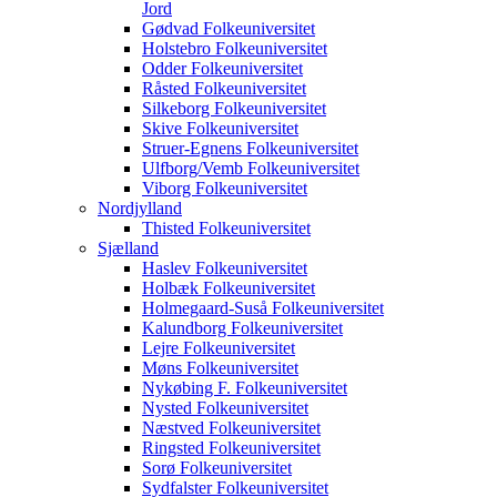
Jord
Gødvad Folkeuniversitet
Holstebro Folkeuniversitet
Odder Folkeuniversitet
Råsted Folkeuniversitet
Silkeborg Folkeuniversitet
Skive Folkeuniversitet
Struer-Egnens Folkeuniversitet
Ulfborg/Vemb Folkeuniversitet
Viborg Folkeuniversitet
Nordjylland
Thisted Folkeuniversitet
Sjælland
Haslev Folkeuniversitet
Holbæk Folkeuniversitet
Holmegaard-Suså Folkeuniversitet
Kalundborg Folkeuniversitet
Lejre Folkeuniversitet
Møns Folkeuniversitet
Nykøbing F. Folkeuniversitet
Nysted Folkeuniversitet
Næstved Folkeuniversitet
Ringsted Folkeuniversitet
Sorø Folkeuniversitet
Sydfalster Folkeuniversitet