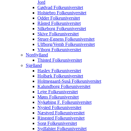
Jord
Gødvad Folkeuniversitet
Holstebro Folkeuniversitet
Odder Folkeuniversitet
Råsted Folkeuniversitet
Silkeborg Folkeuniversitet
Skive Folkeuniversitet
Struer-Egnens Folkeuniversitet
Ulfborg/Vemb Folkeuniversitet
Viborg Folkeuniversitet
Nordjylland
Thisted Folkeuniversitet
Sjælland
Haslev Folkeuniversitet
Holbæk Folkeuniversitet
Holmegaard-Suså Folkeuniversitet
Kalundborg Folkeuniversitet
Lejre Folkeuniversitet
Møns Folkeuniversitet
Nykøbing F. Folkeuniversitet
Nysted Folkeuniversitet
Næstved Folkeuniversitet
Ringsted Folkeuniversitet
Sorø Folkeuniversitet
Sydfalster Folkeuniversitet