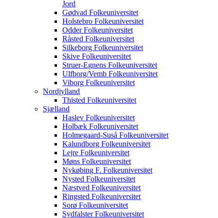
Jord
Gødvad Folkeuniversitet
Holstebro Folkeuniversitet
Odder Folkeuniversitet
Råsted Folkeuniversitet
Silkeborg Folkeuniversitet
Skive Folkeuniversitet
Struer-Egnens Folkeuniversitet
Ulfborg/Vemb Folkeuniversitet
Viborg Folkeuniversitet
Nordjylland
Thisted Folkeuniversitet
Sjælland
Haslev Folkeuniversitet
Holbæk Folkeuniversitet
Holmegaard-Suså Folkeuniversitet
Kalundborg Folkeuniversitet
Lejre Folkeuniversitet
Møns Folkeuniversitet
Nykøbing F. Folkeuniversitet
Nysted Folkeuniversitet
Næstved Folkeuniversitet
Ringsted Folkeuniversitet
Sorø Folkeuniversitet
Sydfalster Folkeuniversitet