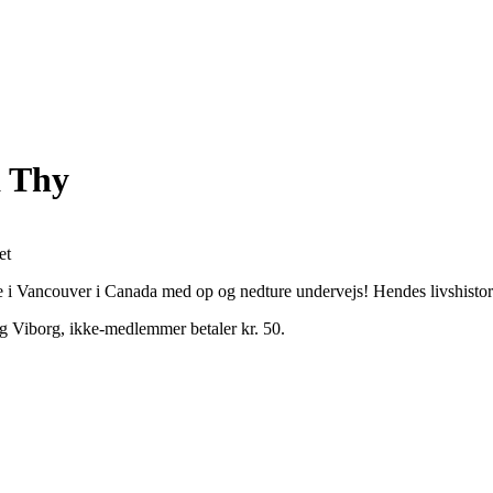
a Thy
et
one i Vancouver i Canada med op og nedture undervejs! Hendes livshistori
g Viborg, ikke-medlemmer betaler kr. 50.