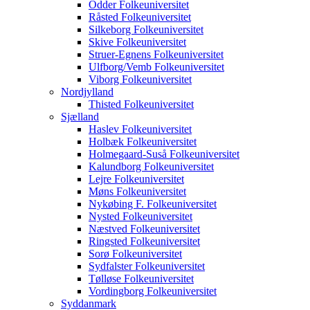
Odder Folkeuniversitet
Råsted Folkeuniversitet
Silkeborg Folkeuniversitet
Skive Folkeuniversitet
Struer-Egnens Folkeuniversitet
Ulfborg/Vemb Folkeuniversitet
Viborg Folkeuniversitet
Nordjylland
Thisted Folkeuniversitet
Sjælland
Haslev Folkeuniversitet
Holbæk Folkeuniversitet
Holmegaard-Suså Folkeuniversitet
Kalundborg Folkeuniversitet
Lejre Folkeuniversitet
Møns Folkeuniversitet
Nykøbing F. Folkeuniversitet
Nysted Folkeuniversitet
Næstved Folkeuniversitet
Ringsted Folkeuniversitet
Sorø Folkeuniversitet
Sydfalster Folkeuniversitet
Tølløse Folkeuniversitet
Vordingborg Folkeuniversitet
Syddanmark