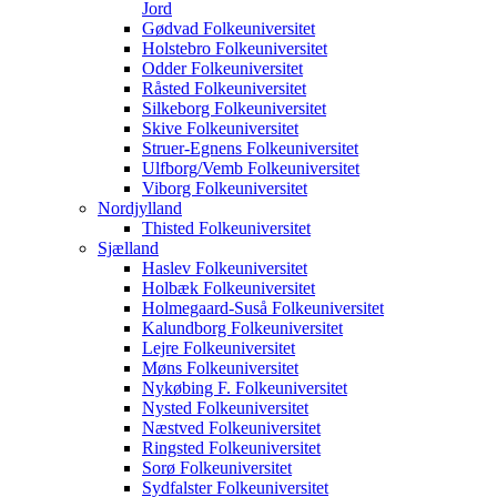
Jord
Gødvad Folkeuniversitet
Holstebro Folkeuniversitet
Odder Folkeuniversitet
Råsted Folkeuniversitet
Silkeborg Folkeuniversitet
Skive Folkeuniversitet
Struer-Egnens Folkeuniversitet
Ulfborg/Vemb Folkeuniversitet
Viborg Folkeuniversitet
Nordjylland
Thisted Folkeuniversitet
Sjælland
Haslev Folkeuniversitet
Holbæk Folkeuniversitet
Holmegaard-Suså Folkeuniversitet
Kalundborg Folkeuniversitet
Lejre Folkeuniversitet
Møns Folkeuniversitet
Nykøbing F. Folkeuniversitet
Nysted Folkeuniversitet
Næstved Folkeuniversitet
Ringsted Folkeuniversitet
Sorø Folkeuniversitet
Sydfalster Folkeuniversitet