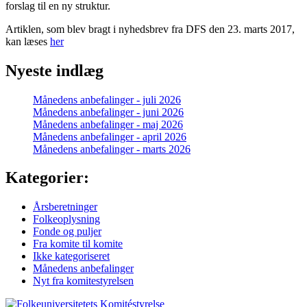
forslag til en ny struktur.
Artiklen, som blev bragt i nyhedsbrev fra DFS den 23. marts 2017,
kan læses
her
Nyeste indlæg
Månedens anbefalinger - juli 2026
Månedens anbefalinger - juni 2026
Månedens anbefalinger - maj 2026
Månedens anbefalinger - april 2026
Månedens anbefalinger - marts 2026
Kategorier:
Årsberetninger
Folkeoplysning
Fonde og puljer
Fra komite til komite
Ikke kategoriseret
Månedens anbefalinger
Nyt fra komitestyrelsen