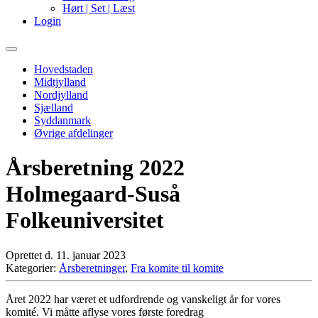
Hørt | Set | Læst
Login
Primary
Menu
Hovedstaden
Midtjylland
Nordjylland
Sjælland
Syddanmark
Øvrige afdelinger
Årsberetning 2022
Holmegaard-Suså
Folkeuniversitet
Oprettet d. 11. januar 2023
Kategorier:
Årsberetninger
,
Fra komite til komite
Året 2022 har været et udfordrende og vanskeligt år for vores
komité. Vi måtte aflyse vores første foredrag