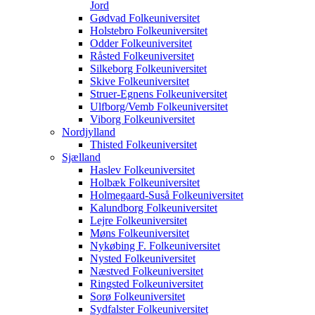
Jord
Gødvad Folkeuniversitet
Holstebro Folkeuniversitet
Odder Folkeuniversitet
Råsted Folkeuniversitet
Silkeborg Folkeuniversitet
Skive Folkeuniversitet
Struer-Egnens Folkeuniversitet
Ulfborg/Vemb Folkeuniversitet
Viborg Folkeuniversitet
Nordjylland
Thisted Folkeuniversitet
Sjælland
Haslev Folkeuniversitet
Holbæk Folkeuniversitet
Holmegaard-Suså Folkeuniversitet
Kalundborg Folkeuniversitet
Lejre Folkeuniversitet
Møns Folkeuniversitet
Nykøbing F. Folkeuniversitet
Nysted Folkeuniversitet
Næstved Folkeuniversitet
Ringsted Folkeuniversitet
Sorø Folkeuniversitet
Sydfalster Folkeuniversitet