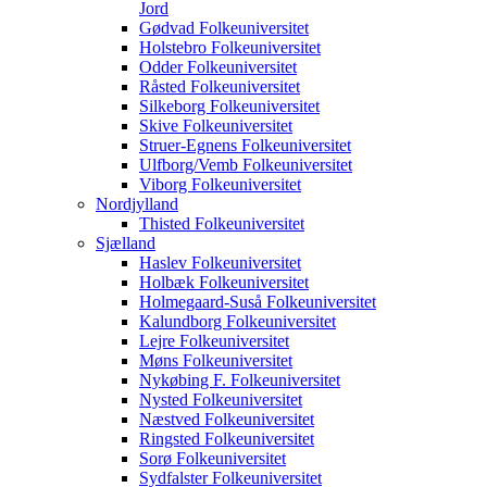
Jord
Gødvad Folkeuniversitet
Holstebro Folkeuniversitet
Odder Folkeuniversitet
Råsted Folkeuniversitet
Silkeborg Folkeuniversitet
Skive Folkeuniversitet
Struer-Egnens Folkeuniversitet
Ulfborg/Vemb Folkeuniversitet
Viborg Folkeuniversitet
Nordjylland
Thisted Folkeuniversitet
Sjælland
Haslev Folkeuniversitet
Holbæk Folkeuniversitet
Holmegaard-Suså Folkeuniversitet
Kalundborg Folkeuniversitet
Lejre Folkeuniversitet
Møns Folkeuniversitet
Nykøbing F. Folkeuniversitet
Nysted Folkeuniversitet
Næstved Folkeuniversitet
Ringsted Folkeuniversitet
Sorø Folkeuniversitet
Sydfalster Folkeuniversitet