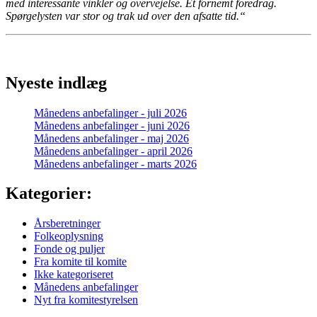
med interessante vinkler og overvejelse. Et fornemt foredrag.
Spørgelysten var stor og trak ud over den afsatte tid.
“
Nyeste indlæg
Månedens anbefalinger - juli 2026
Månedens anbefalinger - juni 2026
Månedens anbefalinger - maj 2026
Månedens anbefalinger - april 2026
Månedens anbefalinger - marts 2026
Kategorier:
Årsberetninger
Folkeoplysning
Fonde og puljer
Fra komite til komite
Ikke kategoriseret
Månedens anbefalinger
Nyt fra komitestyrelsen