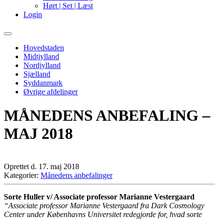
Hørt | Set | Læst
Login
Primary
Menu
Hovedstaden
Midtjylland
Nordjylland
Sjælland
Syddanmark
Øvrige afdelinger
MÅNEDENS ANBEFALING –
MAJ 2018
Oprettet d. 17. maj 2018
Kategorier:
Månedens anbefalinger
Sorte Huller v/ Associate professor Marianne Vestergaard
“Associate professor Marianne Vestergaard fra Dark Cosmology
Center under Københavns Universitet redegjorde for, hvad sorte