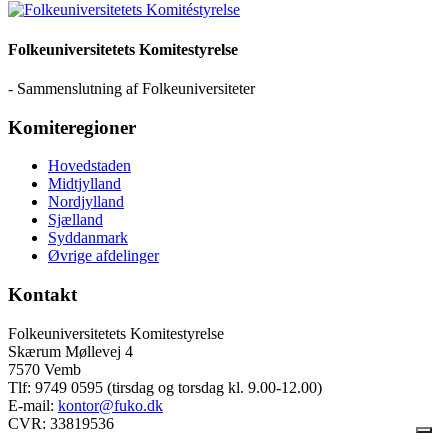
Folkeuniversitetets Komitestyrelse
- Sammenslutning af Folkeuniversiteter
Komiteregioner
Hovedstaden
Midtjylland
Nordjylland
Sjælland
Syddanmark
Øvrige afdelinger
Kontakt
Folkeuniversitetets Komitestyrelse
Skærum Møllevej 4
7570 Vemb
Tlf: 9749 0595 (tirsdag og torsdag kl. 9.00-12.00)
E-mail:
kontor@fuko.dk
CVR: 33819536