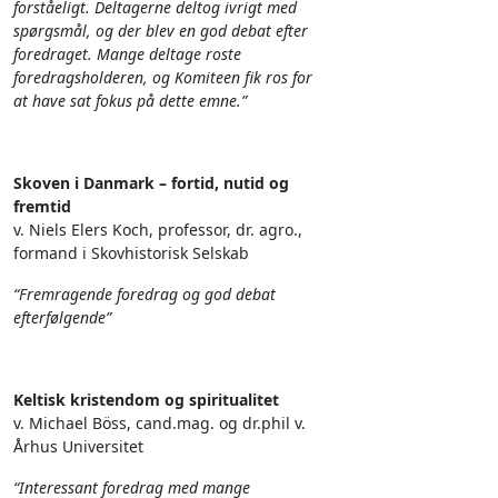
forståeligt. Deltagerne deltog ivrigt med
spørgsmål, og der blev en god debat efter
foredraget. Mange deltage roste
foredragsholderen, og Komiteen fik ros for
at have sat fokus på dette emne.”
Skoven i Danmark – fortid, nutid og
fremtid
v. Niels Elers Koch, professor, dr. agro.,
formand i Skovhistorisk Selskab
“Fremragende foredrag og god debat
efterfølgende”
Keltisk kristendom og spiritualitet
v. Michael Böss, cand.mag. og dr.phil v.
Århus Universitet
“Interessant foredrag med mange