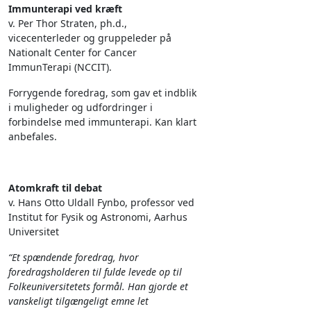
Immunterapi ved kræft
v. Per Thor Straten, ph.d.,
vicecenterleder og gruppeleder på
Nationalt Center for Cancer
ImmunTerapi (NCCIT).
Forrygende foredrag, som gav et indblik
i muligheder og udfordringer i
forbindelse med immunterapi. Kan klart
anbefales.
Atomkraft til debat
v. Hans Otto Uldall Fynbo, professor ved
Institut for Fysik og Astronomi, Aarhus
Universitet
“Et spændende foredrag, hvor
foredragsholderen til fulde levede op til
Folkeuniversitetets formål. Han gjorde et
vanskeligt tilgængeligt emne let