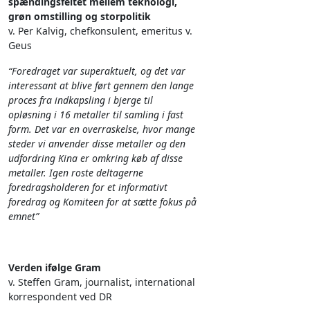
spændingsfeltet mellem teknologi,
grøn omstilling og storpolitik
v. Per Kalvig, chefkonsulent, emeritus v.
Geus
“Foredraget var superaktuelt, og det var
interessant at blive ført gennem den lange
proces fra indkapsling i bjerge til
opløsning i 16 metaller til samling i fast
form. Det var en overraskelse, hvor mange
steder vi anvender disse metaller og den
udfordring Kina er omkring køb af disse
metaller. Igen roste deltagerne
foredragsholderen for et informativt
foredrag og Komiteen for at sætte fokus på
emnet”
Verden ifølge Gram
v. Steffen Gram, journalist, international
korrespondent ved DR