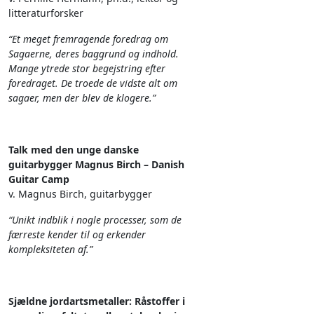
litteraturforsker
“Et meget fremragende foredrag om
Sagaerne, deres baggrund og indhold.
Mange ytrede stor begejstring efter
foredraget. De troede de vidste alt om
sagaer, men der blev de klogere.”
Talk med den unge danske
guitarbygger Magnus Birch – Danish
Guitar Camp
v. Magnus Birch, guitarbygger
“Unikt indblik i nogle processer, som de
færreste kender til og erkender
kompleksiteten af.”
Sjældne jordartsmetaller: Råstoffer i