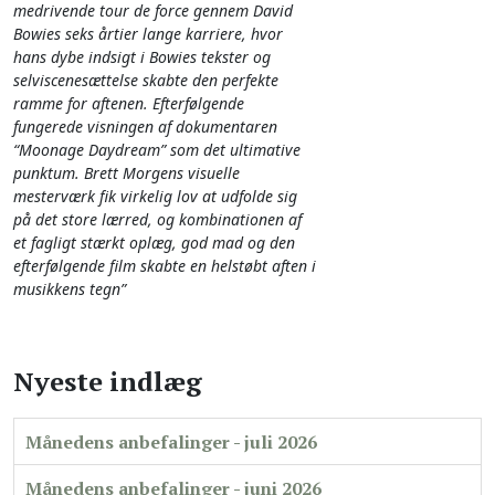
medrivende tour de force gennem David
Bowies seks årtier lange karriere, hvor
hans dybe indsigt i Bowies tekster og
selviscenesættelse skabte den perfekte
ramme for aftenen. Efterfølgende
fungerede visningen af dokumentaren
“Moonage Daydream” som det ultimative
punktum. Brett Morgens visuelle
mesterværk fik virkelig lov at udfolde sig
på det store lærred, og kombinationen af
et fagligt stærkt oplæg, god mad og den
efterfølgende film skabte en helstøbt aften i
musikkens tegn”
Nyeste indlæg
Månedens anbefalinger - juli 2026
Månedens anbefalinger - juni 2026