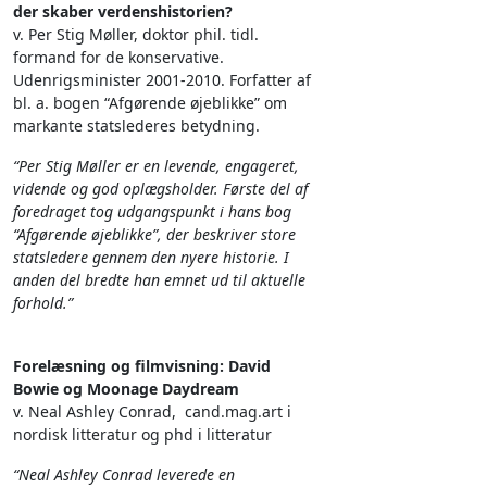
der skaber verdenshistorien?
v. Per Stig Møller, doktor phil. tidl.
formand for de konservative.
Udenrigsminister 2001-2010. Forfatter af
bl. a. bogen “Afgørende øjeblikke” om
markante statslederes betydning.
“Per Stig Møller er en levende, engageret,
vidende og god oplægsholder. Første del af
foredraget tog udgangspunkt i hans bog
“Afgørende øjeblikke”, der beskriver store
statsledere gennem den nyere historie. I
anden del bredte han emnet ud til aktuelle
forhold.”
Forelæsning og filmvisning: David
Bowie og Moonage Daydream
v. Neal Ashley Conrad, cand.mag.art i
nordisk litteratur og phd i litteratur
“Neal Ashley Conrad leverede en