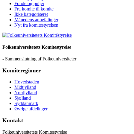
Fonde og puljer
Fra komite til komite
Ikke kategoriseret
Månedens anbefalinger
Nyt fra komitestyrelsen
Folkeuniversitetets Komitestyrelse
- Sammenslutning af Folkeuniversiteter
Komiteregioner
Hovedstaden
Midtjylland
Nordjylland
Sjælland
Syddanmark
Øvrige afdelinger
Kontakt
Folkeuniversitetets Komitestyrelse