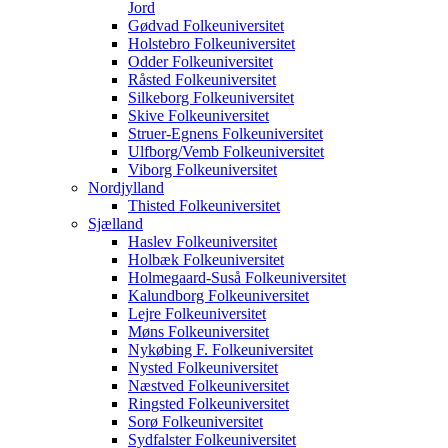
Jord
Gødvad Folkeuniversitet
Holstebro Folkeuniversitet
Odder Folkeuniversitet
Råsted Folkeuniversitet
Silkeborg Folkeuniversitet
Skive Folkeuniversitet
Struer-Egnens Folkeuniversitet
Ulfborg/Vemb Folkeuniversitet
Viborg Folkeuniversitet
Nordjylland
Thisted Folkeuniversitet
Sjælland
Haslev Folkeuniversitet
Holbæk Folkeuniversitet
Holmegaard-Suså Folkeuniversitet
Kalundborg Folkeuniversitet
Lejre Folkeuniversitet
Møns Folkeuniversitet
Nykøbing F. Folkeuniversitet
Nysted Folkeuniversitet
Næstved Folkeuniversitet
Ringsted Folkeuniversitet
Sorø Folkeuniversitet
Sydfalster Folkeuniversitet