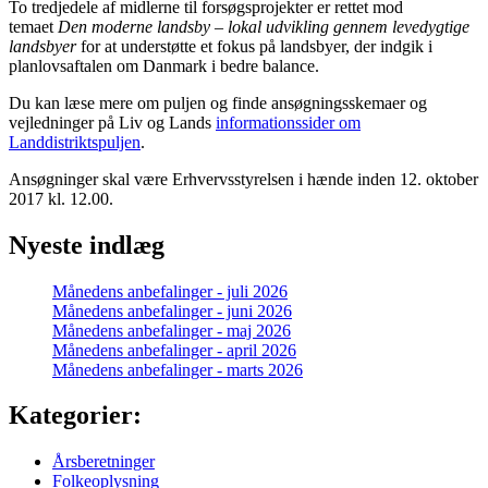
To tredjedele af midlerne til forsøgsprojekter er rettet mod
temaet
Den moderne landsby – lokal udvikling gennem levedygtige
landsbyer
for at understøtte et fokus på landsbyer, der indgik i
planlovsaftalen om Danmark i bedre balance.
Du kan læse mere om puljen og finde ansøgningsskemaer og
vejledninger på Liv og Lands
informationssider om
Landdistriktspuljen
.
Ansøgninger skal være Erhvervsstyrelsen i hænde inden 12. oktober
2017 kl. 12.00.
Nyeste indlæg
Månedens anbefalinger - juli 2026
Månedens anbefalinger - juni 2026
Månedens anbefalinger - maj 2026
Månedens anbefalinger - april 2026
Månedens anbefalinger - marts 2026
Kategorier:
Årsberetninger
Folkeoplysning