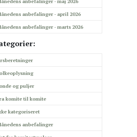
ånedens anbefalinger - maj 2026
ånedens anbefalinger - april 2026
ånedens anbefalinger - marts 2026
ategorier:
rsberetninger
olkeoplysning
onde og puljer
ra komite til komite
kke kategoriseret
ånedens anbefalinger