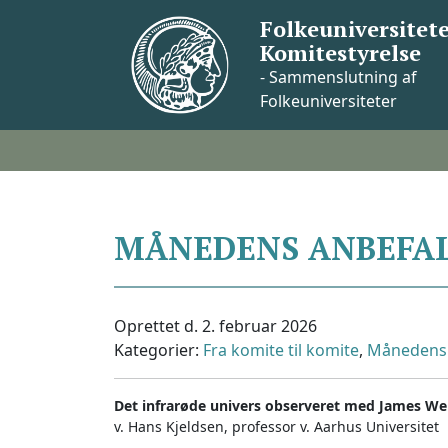
Skip
Folkeuniversitete
to
Komitestyrelse
content
- Sammenslutning af
Folkeuniversiteter
MÅNEDENS ANBEFALI
Oprettet d. 2. februar 2026
Kategorier:
Fra komite til komite
,
Månedens 
Det infrarøde univers observeret med James We
v. Hans Kjeldsen, professor v. Aarhus Universitet