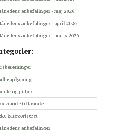
ånedens anbefalinger - maj 2026
ånedens anbefalinger - april 2026
ånedens anbefalinger - marts 2026
ategorier:
rsberetninger
olkeoplysning
onde og puljer
ra komite til komite
kke kategoriseret
ånedens anbefalinger