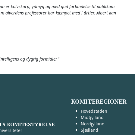
han er knivskarp, ydmyg og med god forbindelse til publikum.
som alverdens professorer har kæmpet med i årtier. Albert kan
telligens og dygtig formidler”
KOMITEREGIONER
Hovedstaden
Midtjylland
TS KOMITESTYRELSE
Nordjylland
Sjælland
iversiteter