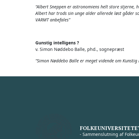
“Albert Sneppen er astronomiens helt store stjerne, 
Albert har trods sin unge alder allerede løst gåder 
VARMT anbefales”
Gunstig intelligens ?
v. Simon Nøddebo Balle, phd., sognepræst
“Simon Nøddebo Balle er meget vidende om Kunstig in
FOLKEUNIVERSITETE
- Sammenslutning af Folkeun