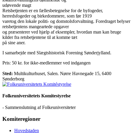
udøvende magt
Retsbetjenten er en fællesbetegnelse for de byfogeder,
herredsfogeder og birkedommere, som før 1919
varetog den lokale politi- og domstolsforvaltning. Foredraget belyser
retsbetjentens mangeartede opgaver
og præsenterer ved hjælp af eksempler, hvordan man kan bruge
kilder fra retsbetjentene til at komme tæt
på sine aner.
I samarbejde med Slægtshistorisk Forening Sønderjylland.
Pris: 50 kr. for ikke-medlemmer ved indgangen
Sted:
Multikulturhuset, Salen. Nørre Havnegade 15, 6400
Sønderborg
Folkeuniversitetets Komitestyrelse
- Sammenslutning af Folkeuniversiteter
Komiteregioner
Hovedstaden