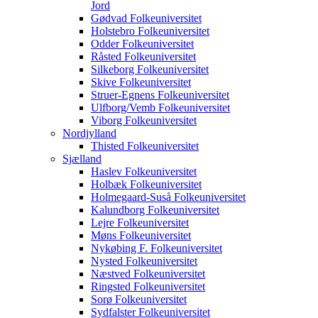
Jord
Gødvad Folkeuniversitet
Holstebro Folkeuniversitet
Odder Folkeuniversitet
Råsted Folkeuniversitet
Silkeborg Folkeuniversitet
Skive Folkeuniversitet
Struer-Egnens Folkeuniversitet
Ulfborg/Vemb Folkeuniversitet
Viborg Folkeuniversitet
Nordjylland
Thisted Folkeuniversitet
Sjælland
Haslev Folkeuniversitet
Holbæk Folkeuniversitet
Holmegaard-Suså Folkeuniversitet
Kalundborg Folkeuniversitet
Lejre Folkeuniversitet
Møns Folkeuniversitet
Nykøbing F. Folkeuniversitet
Nysted Folkeuniversitet
Næstved Folkeuniversitet
Ringsted Folkeuniversitet
Sorø Folkeuniversitet
Sydfalster Folkeuniversitet