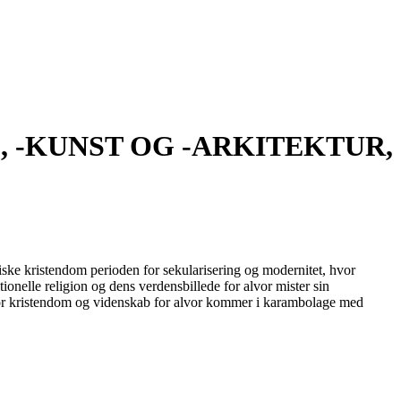
 -KUNST OG -ARKITEKTUR,
æiske kristendom perioden for sekularisering og modernitet, hvor
ionelle religion og dens verdensbillede for alvor mister sin
, hvor kristendom og videnskab for alvor kommer i karambolage med