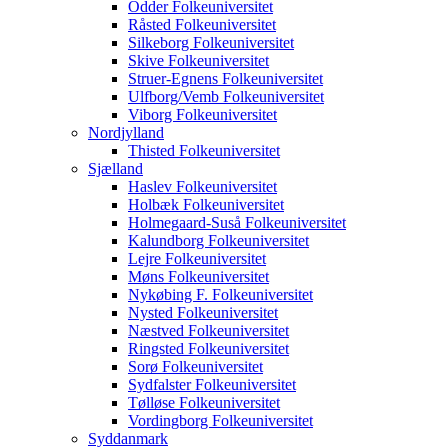
Odder Folkeuniversitet
Råsted Folkeuniversitet
Silkeborg Folkeuniversitet
Skive Folkeuniversitet
Struer-Egnens Folkeuniversitet
Ulfborg/Vemb Folkeuniversitet
Viborg Folkeuniversitet
Nordjylland
Thisted Folkeuniversitet
Sjælland
Haslev Folkeuniversitet
Holbæk Folkeuniversitet
Holmegaard-Suså Folkeuniversitet
Kalundborg Folkeuniversitet
Lejre Folkeuniversitet
Møns Folkeuniversitet
Nykøbing F. Folkeuniversitet
Nysted Folkeuniversitet
Næstved Folkeuniversitet
Ringsted Folkeuniversitet
Sorø Folkeuniversitet
Sydfalster Folkeuniversitet
Tølløse Folkeuniversitet
Vordingborg Folkeuniversitet
Syddanmark