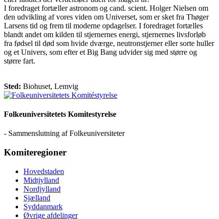
I foredraget fortæller astronom og cand. scient. Holger Nielsen om
den udvikling af vores viden om Universet, som er sket fra Thøger
Larsens tid og frem til moderne opdagelser. I foredraget fortælles
blandt andet om kilden til stjernernes energi, stjernernes livsforløb
fra fødsel til død som hvide dværge, neutronstjerner eller sorte huller
og et Univers, som efter et Big Bang udvider sig med større og
større fart.
Sted:
Biohuset, Lemvig
Folkeuniversitetets Komitestyrelse
- Sammenslutning af Folkeuniversiteter
Komiteregioner
Hovedstaden
Midtjylland
Nordjylland
Sjælland
Syddanmark
Øvrige afdelinger