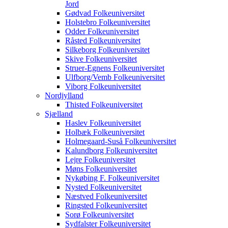
Jord
Gødvad Folkeuniversitet
Holstebro Folkeuniversitet
Odder Folkeuniversitet
Råsted Folkeuniversitet
Silkeborg Folkeuniversitet
Skive Folkeuniversitet
Struer-Egnens Folkeuniversitet
Ulfborg/Vemb Folkeuniversitet
Viborg Folkeuniversitet
Nordjylland
Thisted Folkeuniversitet
Sjælland
Haslev Folkeuniversitet
Holbæk Folkeuniversitet
Holmegaard-Suså Folkeuniversitet
Kalundborg Folkeuniversitet
Lejre Folkeuniversitet
Møns Folkeuniversitet
Nykøbing F. Folkeuniversitet
Nysted Folkeuniversitet
Næstved Folkeuniversitet
Ringsted Folkeuniversitet
Sorø Folkeuniversitet
Sydfalster Folkeuniversitet