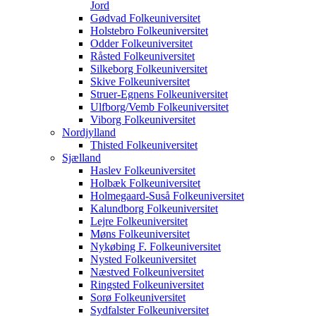
Jord
Gødvad Folkeuniversitet
Holstebro Folkeuniversitet
Odder Folkeuniversitet
Råsted Folkeuniversitet
Silkeborg Folkeuniversitet
Skive Folkeuniversitet
Struer-Egnens Folkeuniversitet
Ulfborg/Vemb Folkeuniversitet
Viborg Folkeuniversitet
Nordjylland
Thisted Folkeuniversitet
Sjælland
Haslev Folkeuniversitet
Holbæk Folkeuniversitet
Holmegaard-Suså Folkeuniversitet
Kalundborg Folkeuniversitet
Lejre Folkeuniversitet
Møns Folkeuniversitet
Nykøbing F. Folkeuniversitet
Nysted Folkeuniversitet
Næstved Folkeuniversitet
Ringsted Folkeuniversitet
Sorø Folkeuniversitet
Sydfalster Folkeuniversitet