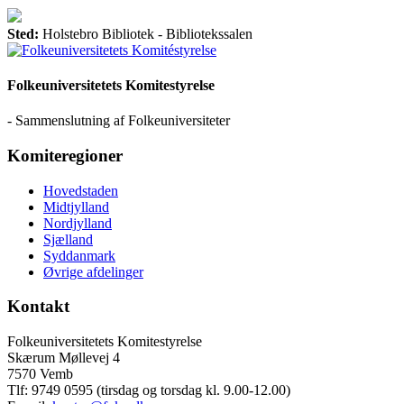
Sted:
Holstebro Bibliotek - Bibliotekssalen
Folkeuniversitetets Komitestyrelse
- Sammenslutning af Folkeuniversiteter
Komiteregioner
Hovedstaden
Midtjylland
Nordjylland
Sjælland
Syddanmark
Øvrige afdelinger
Kontakt
Folkeuniversitetets Komitestyrelse
Skærum Møllevej 4
7570 Vemb
Tlf: 9749 0595 (tirsdag og torsdag kl. 9.00-12.00)