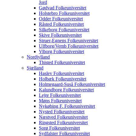
Jord
Gødvad Folkeuniversitet
Holstebro Folkeuniversitet
Odder Folkeuniversitet
Råsted Folkeuniversitet
Silkeborg Folkeuniversitet
Skive Folkeuniversitet
Struer-Egnens Folkeuniversitet
Ulfborg/Vemb Folkeuniversitet
Viborg Folkeuniversitet
Nordjylland
Thisted Folkeuniversitet
Sjælland
Haslev Folkeuniversitet
Holbæk Folkeuniversitet
Holmegaard-Suså Folkeuniversitet
Kalundborg Folkeuniversitet
Lejre Folkeuniversitet
Møns Folkeuniversitet
Nykøbing F. Folkeuniversitet
Nysted Folkeuniversitet
Næstved Folkeuniversitet
Ringsted Folkeuniversitet
Sorø Folkeuniversitet
Sydfalster Folkeuniversitet