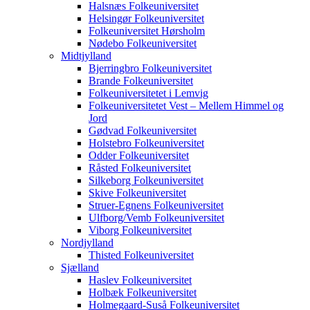
Halsnæs Folkeuniversitet
Helsingør Folkeuniversitet
Folkeuniversitet Hørsholm
Nødebo Folkeuniversitet
Midtjylland
Bjerringbro Folkeuniversitet
Brande Folkeuniversitet
Folkeuniversitetet i Lemvig
Folkeuniversitetet Vest – Mellem Himmel og
Jord
Gødvad Folkeuniversitet
Holstebro Folkeuniversitet
Odder Folkeuniversitet
Råsted Folkeuniversitet
Silkeborg Folkeuniversitet
Skive Folkeuniversitet
Struer-Egnens Folkeuniversitet
Ulfborg/Vemb Folkeuniversitet
Viborg Folkeuniversitet
Nordjylland
Thisted Folkeuniversitet
Sjælland
Haslev Folkeuniversitet
Holbæk Folkeuniversitet
Holmegaard-Suså Folkeuniversitet