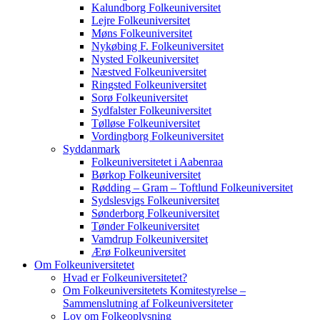
Kalundborg Folkeuniversitet
Lejre Folkeuniversitet
Møns Folkeuniversitet
Nykøbing F. Folkeuniversitet
Nysted Folkeuniversitet
Næstved Folkeuniversitet
Ringsted Folkeuniversitet
Sorø Folkeuniversitet
Sydfalster Folkeuniversitet
Tølløse Folkeuniversitet
Vordingborg Folkeuniversitet
Syddanmark
Folkeuniversitetet i Aabenraa
Børkop Folkeuniversitet
Rødding – Gram – Toftlund Folkeuniversitet
Sydslesvigs Folkeuniversitet
Sønderborg Folkeuniversitet
Tønder Folkeuniversitet
Vamdrup Folkeuniversitet
Ærø Folkeuniversitet
Om Folkeuniversitetet
Hvad er Folkeuniversitetet?
Om Folkeuniversitetets Komitestyrelse –
Sammenslutning af Folkeuniversiteter
Lov om Folkeoplysning