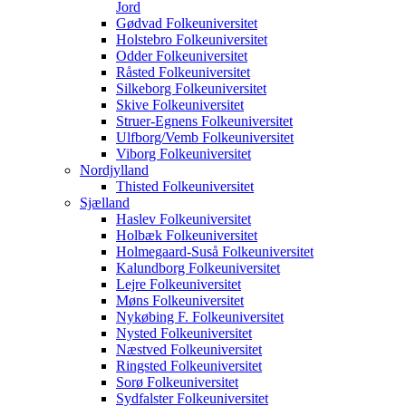
Jord
Gødvad Folkeuniversitet
Holstebro Folkeuniversitet
Odder Folkeuniversitet
Råsted Folkeuniversitet
Silkeborg Folkeuniversitet
Skive Folkeuniversitet
Struer-Egnens Folkeuniversitet
Ulfborg/Vemb Folkeuniversitet
Viborg Folkeuniversitet
Nordjylland
Thisted Folkeuniversitet
Sjælland
Haslev Folkeuniversitet
Holbæk Folkeuniversitet
Holmegaard-Suså Folkeuniversitet
Kalundborg Folkeuniversitet
Lejre Folkeuniversitet
Møns Folkeuniversitet
Nykøbing F. Folkeuniversitet
Nysted Folkeuniversitet
Næstved Folkeuniversitet
Ringsted Folkeuniversitet
Sorø Folkeuniversitet
Sydfalster Folkeuniversitet