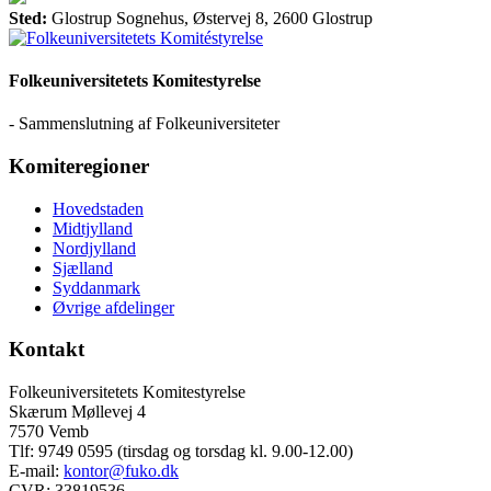
Sted:
Glostrup Sognehus, Østervej 8, 2600 Glostrup
Folkeuniversitetets Komitestyrelse
- Sammenslutning af Folkeuniversiteter
Komiteregioner
Hovedstaden
Midtjylland
Nordjylland
Sjælland
Syddanmark
Øvrige afdelinger
Kontakt
Folkeuniversitetets Komitestyrelse
Skærum Møllevej 4
7570 Vemb
Tlf: 9749 0595 (tirsdag og torsdag kl. 9.00-12.00)
E-mail:
kontor@fuko.dk
CVR: 33819536