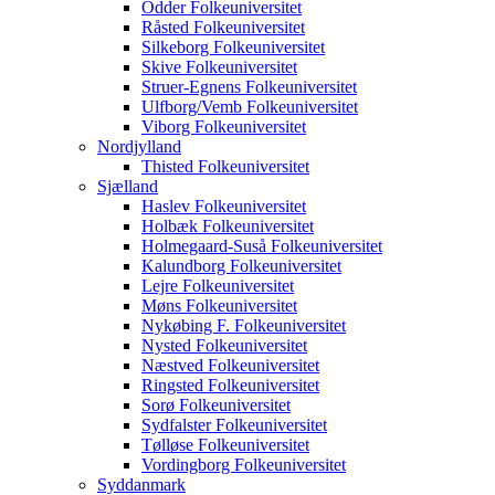
Odder Folkeuniversitet
Råsted Folkeuniversitet
Silkeborg Folkeuniversitet
Skive Folkeuniversitet
Struer-Egnens Folkeuniversitet
Ulfborg/Vemb Folkeuniversitet
Viborg Folkeuniversitet
Nordjylland
Thisted Folkeuniversitet
Sjælland
Haslev Folkeuniversitet
Holbæk Folkeuniversitet
Holmegaard-Suså Folkeuniversitet
Kalundborg Folkeuniversitet
Lejre Folkeuniversitet
Møns Folkeuniversitet
Nykøbing F. Folkeuniversitet
Nysted Folkeuniversitet
Næstved Folkeuniversitet
Ringsted Folkeuniversitet
Sorø Folkeuniversitet
Sydfalster Folkeuniversitet
Tølløse Folkeuniversitet
Vordingborg Folkeuniversitet
Syddanmark