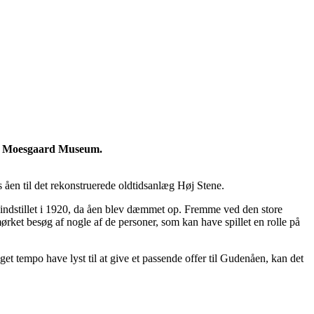
 på Moesgaard Museum.
en til det rekonstruerede oldtidsanlæg Høj Stene.
 indstillet i 1920, da åen blev dæmmet op. Fremme ved den store
rket besøg af nogle af de personer, som kan have spillet en rolle på
t tempo have lyst til at give et passende offer til Gudenåen, kan det