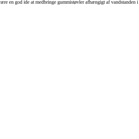
 være en god ide at medbringe gummistøvler afhængigt af vandstanden 