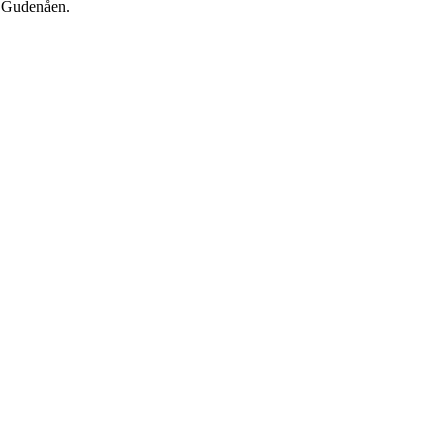
i Gudenåen.