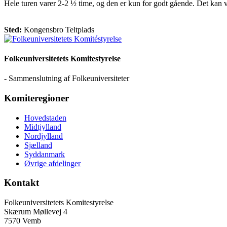
Hele turen varer 2-2 ½ time, og den er kun for godt gående. Det kan
Sted:
Kongensbro Teltplads
Folkeuniversitetets Komitestyrelse
- Sammenslutning af Folkeuniversiteter
Komiteregioner
Hovedstaden
Midtjylland
Nordjylland
Sjælland
Syddanmark
Øvrige afdelinger
Kontakt
Folkeuniversitetets Komitestyrelse
Skærum Møllevej 4
7570 Vemb