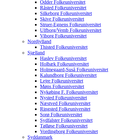
Odder Folkeuniversitet
Råsted Folkeuniversitet
Silkeborg Folkeuniversitet
Skive Folkeuniversitet
Struer-Egnens Folkeuniversitet
Ulfborg/Vemb Folkeuniversitet
Viborg Folkeuniversitet
Nordjylland
Thisted Folkeuniversitet
Sjælland
Haslev Folkeuniversitet
Holbæk Folkeuniversitet
Holmegaard-Suså Folkeuniversitet
Kalundborg Folkeuniversitet
Lejre Folkeuniversitet
Møns Folkeuniversitet
Nykøbing F. Folkeuniversitet
Nysted Folkeuniversitet
Næstved Folkeuniversitet
Ringsted Folkeuniversitet
Sorø Folkeuniversitet
Sydfalster Folkeuniversitet
Tølløse Folkeuniversitet
Vordingborg Folkeuniversitet
Syddanmark