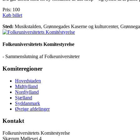
Pris: 100
Køb billet
Sted:
Musikstalden, Grønnegades Kaserne og kulturcenter, Grønneg
Folkeuniversitetets Komitestyrelse
- Sammenslutning af Folkeuniversiteter
Komiteregioner
Hovedstaden
Midtjylland
Nordjylland
Sjælland
Syddanmark
Øvrige afdelinger
Kontakt
Folkeuniversitetets Komitestyrelse
Skærum Møllevej 4