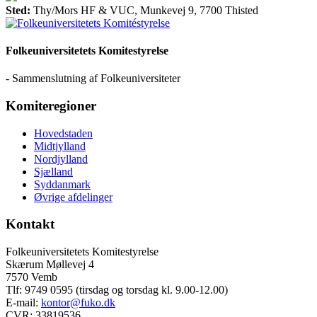
Sted:
Thy/Mors HF & VUC, Munkevej 9, 7700 Thisted
Folkeuniversitetets Komitestyrelse
- Sammenslutning af Folkeuniversiteter
Komiteregioner
Hovedstaden
Midtjylland
Nordjylland
Sjælland
Syddanmark
Øvrige afdelinger
Kontakt
Folkeuniversitetets Komitestyrelse
Skærum Møllevej 4
7570 Vemb
Tlf: 9749 0595 (tirsdag og torsdag kl. 9.00-12.00)
E-mail:
kontor@fuko.dk
CVR: 33819536