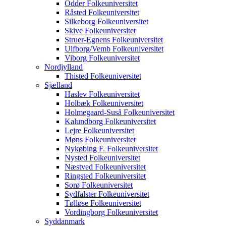
Odder Folkeuniversitet
Råsted Folkeuniversitet
Silkeborg Folkeuniversitet
Skive Folkeuniversitet
Struer-Egnens Folkeuniversitet
Ulfborg/Vemb Folkeuniversitet
Viborg Folkeuniversitet
Nordjylland
Thisted Folkeuniversitet
Sjælland
Haslev Folkeuniversitet
Holbæk Folkeuniversitet
Holmegaard-Suså Folkeuniversitet
Kalundborg Folkeuniversitet
Lejre Folkeuniversitet
Møns Folkeuniversitet
Nykøbing F. Folkeuniversitet
Nysted Folkeuniversitet
Næstved Folkeuniversitet
Ringsted Folkeuniversitet
Sorø Folkeuniversitet
Sydfalster Folkeuniversitet
Tølløse Folkeuniversitet
Vordingborg Folkeuniversitet
Syddanmark