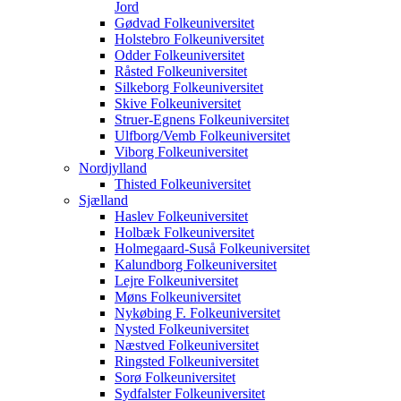
Jord
Gødvad Folkeuniversitet
Holstebro Folkeuniversitet
Odder Folkeuniversitet
Råsted Folkeuniversitet
Silkeborg Folkeuniversitet
Skive Folkeuniversitet
Struer-Egnens Folkeuniversitet
Ulfborg/Vemb Folkeuniversitet
Viborg Folkeuniversitet
Nordjylland
Thisted Folkeuniversitet
Sjælland
Haslev Folkeuniversitet
Holbæk Folkeuniversitet
Holmegaard-Suså Folkeuniversitet
Kalundborg Folkeuniversitet
Lejre Folkeuniversitet
Møns Folkeuniversitet
Nykøbing F. Folkeuniversitet
Nysted Folkeuniversitet
Næstved Folkeuniversitet
Ringsted Folkeuniversitet
Sorø Folkeuniversitet
Sydfalster Folkeuniversitet