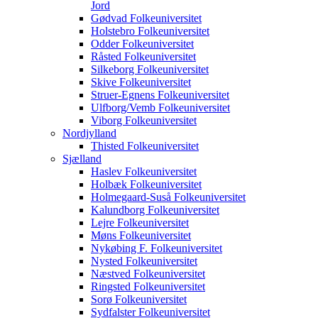
Jord
Gødvad Folkeuniversitet
Holstebro Folkeuniversitet
Odder Folkeuniversitet
Råsted Folkeuniversitet
Silkeborg Folkeuniversitet
Skive Folkeuniversitet
Struer-Egnens Folkeuniversitet
Ulfborg/Vemb Folkeuniversitet
Viborg Folkeuniversitet
Nordjylland
Thisted Folkeuniversitet
Sjælland
Haslev Folkeuniversitet
Holbæk Folkeuniversitet
Holmegaard-Suså Folkeuniversitet
Kalundborg Folkeuniversitet
Lejre Folkeuniversitet
Møns Folkeuniversitet
Nykøbing F. Folkeuniversitet
Nysted Folkeuniversitet
Næstved Folkeuniversitet
Ringsted Folkeuniversitet
Sorø Folkeuniversitet
Sydfalster Folkeuniversitet