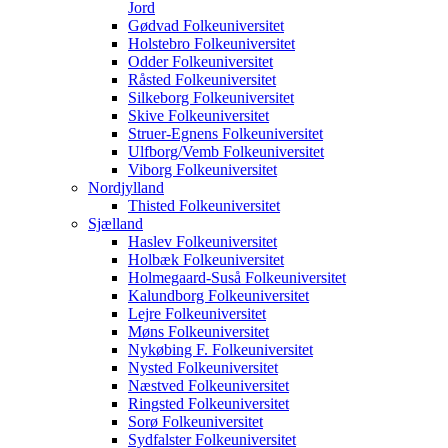
Jord
Gødvad Folkeuniversitet
Holstebro Folkeuniversitet
Odder Folkeuniversitet
Råsted Folkeuniversitet
Silkeborg Folkeuniversitet
Skive Folkeuniversitet
Struer-Egnens Folkeuniversitet
Ulfborg/Vemb Folkeuniversitet
Viborg Folkeuniversitet
Nordjylland
Thisted Folkeuniversitet
Sjælland
Haslev Folkeuniversitet
Holbæk Folkeuniversitet
Holmegaard-Suså Folkeuniversitet
Kalundborg Folkeuniversitet
Lejre Folkeuniversitet
Møns Folkeuniversitet
Nykøbing F. Folkeuniversitet
Nysted Folkeuniversitet
Næstved Folkeuniversitet
Ringsted Folkeuniversitet
Sorø Folkeuniversitet
Sydfalster Folkeuniversitet