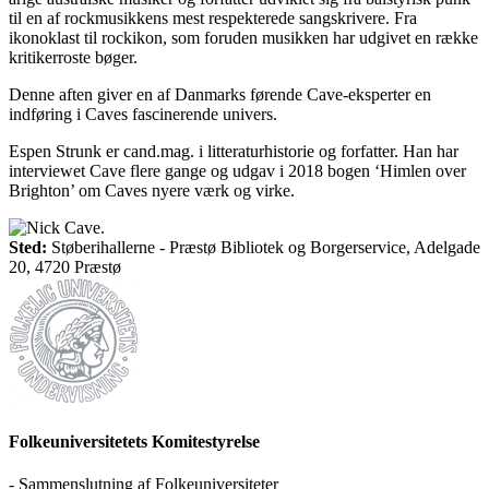
til en af rockmusikkens mest respekterede sangskrivere. Fra
ikonoklast til rockikon, som foruden musikken har udgivet en række
kritikerroste bøger.
Denne aften giver en af Danmarks førende Cave-eksperter en
indføring i Caves fascinerende univers.
Espen Strunk er cand.mag. i litteraturhistorie og forfatter. Han har
interviewet Cave flere gange og udgav i 2018 bogen ‘Himlen over
Brighton’ om Caves nyere værk og virke.
Sted:
Støberihallerne - Præstø Bibliotek og Borgerservice, Adelgade
20, 4720 Præstø
Folkeuniversitetets Komitestyrelse
- Sammenslutning af Folkeuniversiteter