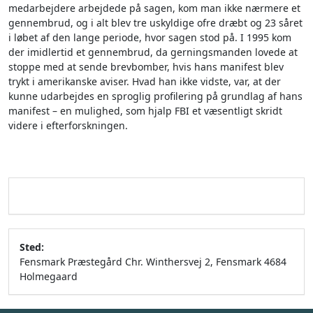
medarbejdere arbejdede på sagen, kom man ikke nærmere et
gennembrud, og i alt blev tre uskyldige ofre dræbt og 23 såret
i løbet af den lange periode, hvor sagen stod på. I 1995 kom
der imidlertid et gennembrud, da gerningsmanden lovede at
stoppe med at sende brevbomber, hvis hans manifest blev
trykt i amerikanske aviser. Hvad han ikke vidste, var, at der
kunne udarbejdes en sproglig profilering på grundlag af hans
manifest – en mulighed, som hjalp FBI et væsentligt skridt
videre i efterforskningen.
Sted:
Fensmark Præstegård Chr. Winthersvej 2, Fensmark 4684
Holmegaard