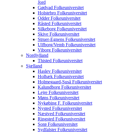
Jord
Gødvad Folkeuniversitet
Holstebro Folkeuniversitet
Odder Folkeuniversitet
Råsted Folkeuniversitet
Silkeborg Folkeuniversitet
Skive Folkeuniversitet
Struer-Egnens Folkeuniversitet
Ulfborg/Vemb Folkeuniversitet
Viborg Folkeuniversitet
Nordjylland
Thisted Folkeuniversitet
Sjælland
Haslev Folkeuniversitet
Holbæk Folkeuniversitet
Holmegaard-Suså Folkeuniversitet
Kalundborg Folkeuniversitet
Lejre Folkeuniversitet
Møns Folkeuniversitet
Nykøbing F. Folkeuniversitet
Nysted Folkeuniversitet
Næstved Folkeuniversitet
Ringsted Folkeuniversitet
Sorø Folkeuniversitet
Sydfalster Folkeuniversitet