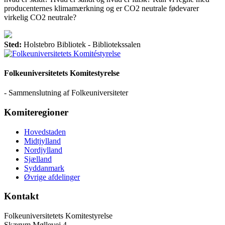
producenternes klimamærkning og er CO2 neutrale fødevarer
virkelig CO2 neutrale?
Sted:
Holstebro Bibliotek - Bibliotekssalen
Folkeuniversitetets Komitestyrelse
- Sammenslutning af Folkeuniversiteter
Komiteregioner
Hovedstaden
Midtjylland
Nordjylland
Sjælland
Syddanmark
Øvrige afdelinger
Kontakt
Folkeuniversitetets Komitestyrelse
Skærum Møllevej 4