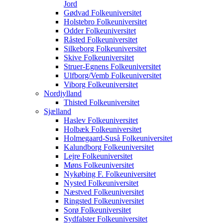
Jord
Gødvad Folkeuniversitet
Holstebro Folkeuniversitet
Odder Folkeuniversitet
Råsted Folkeuniversitet
Silkeborg Folkeuniversitet
Skive Folkeuniversitet
Struer-Egnens Folkeuniversitet
Ulfborg/Vemb Folkeuniversitet
Viborg Folkeuniversitet
Nordjylland
Thisted Folkeuniversitet
Sjælland
Haslev Folkeuniversitet
Holbæk Folkeuniversitet
Holmegaard-Suså Folkeuniversitet
Kalundborg Folkeuniversitet
Lejre Folkeuniversitet
Møns Folkeuniversitet
Nykøbing F. Folkeuniversitet
Nysted Folkeuniversitet
Næstved Folkeuniversitet
Ringsted Folkeuniversitet
Sorø Folkeuniversitet
Sydfalster Folkeuniversitet