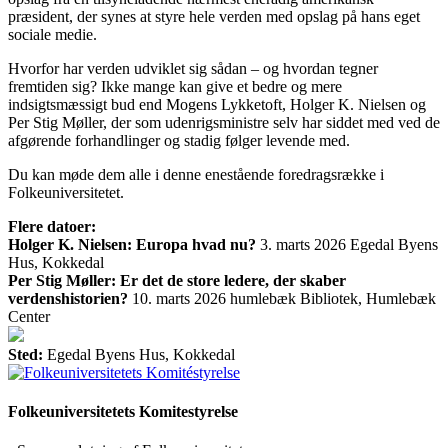
præsident, der synes at styre hele verden med opslag på hans eget
sociale medie.
Hvorfor har verden udviklet sig sådan – og hvordan tegner
fremtiden sig? Ikke mange kan give et bedre og mere
indsigtsmæssigt bud end Mogens Lykketoft, Holger K. Nielsen og
Per Stig Møller, der som udenrigsministre selv har siddet med ved de
afgørende forhandlinger og stadig følger levende med.
Du kan møde dem alle i denne enestående foredragsrække i
Folkeuniversitetet.
Flere datoer:
Holger K. Nielsen: Europa hvad nu?
3. marts 2026
Egedal Byens
Hus, Kokkedal
Per Stig Møller: Er det de store ledere, der skaber
verdenshistorien?
10. marts 2026
humlebæk Bibliotek, Humlebæk
Center
Sted:
Egedal Byens Hus, Kokkedal
Folkeuniversitetets Komitestyrelse