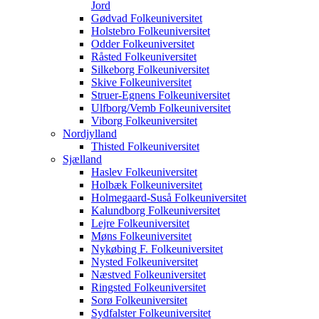
Jord
Gødvad Folkeuniversitet
Holstebro Folkeuniversitet
Odder Folkeuniversitet
Råsted Folkeuniversitet
Silkeborg Folkeuniversitet
Skive Folkeuniversitet
Struer-Egnens Folkeuniversitet
Ulfborg/Vemb Folkeuniversitet
Viborg Folkeuniversitet
Nordjylland
Thisted Folkeuniversitet
Sjælland
Haslev Folkeuniversitet
Holbæk Folkeuniversitet
Holmegaard-Suså Folkeuniversitet
Kalundborg Folkeuniversitet
Lejre Folkeuniversitet
Møns Folkeuniversitet
Nykøbing F. Folkeuniversitet
Nysted Folkeuniversitet
Næstved Folkeuniversitet
Ringsted Folkeuniversitet
Sorø Folkeuniversitet
Sydfalster Folkeuniversitet