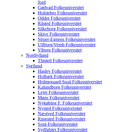
Jord
Gødvad Folkeuniversitet
Holstebro Folkeuniversitet
Odder Folkeuniversitet
Råsted Folkeuniversitet
Silkeborg Folkeuniversitet
Skive Folkeuniversitet
Struer-Egnens Folkeuniversitet
Ulfborg/Vemb Folkeuniversitet
Viborg Folkeuniversitet
Nordjylland
Thisted Folkeuniversitet
Sjælland
Haslev Folkeuniversitet
Holbæk Folkeuniversitet
Holmegaard-Suså Folkeuniversitet
Kalundborg Folkeuniversitet
Lejre Folkeuniversitet
Møns Folkeuniversitet
Nykøbing F. Folkeuniversitet
Nysted Folkeuniversitet
Næstved Folkeuniversitet
Ringsted Folkeuniversitet
Sorø Folkeuniversitet
Sydfalster Folkeuniversitet