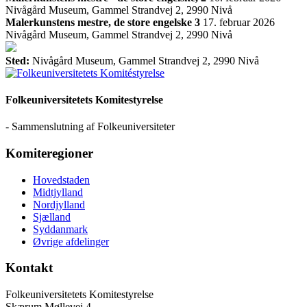
Nivågård Museum, Gammel Strandvej 2, 2990 Nivå
Malerkunstens mestre, de store engelske 3
17. februar 2026
Nivågård Museum, Gammel Strandvej 2, 2990 Nivå
Sted:
Nivågård Museum, Gammel Strandvej 2, 2990 Nivå
Folkeuniversitetets Komitestyrelse
- Sammenslutning af Folkeuniversiteter
Komiteregioner
Hovedstaden
Midtjylland
Nordjylland
Sjælland
Syddanmark
Øvrige afdelinger
Kontakt
Folkeuniversitetets Komitestyrelse
Skærum Møllevej 4