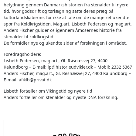
betydning gennem Danmarkshistorien fra stenalder til nyere
tid, hvor godsdrift og tørlægning satte deres præg på
kulturlandskaberne, for ikke at tale om de mange ret ukendte
spor fra Koldkrigstiden. Mag.art. Lisbeth Pedersen og mag.art.
Anders Fischer guider os igennem Åmosernes historie fra
stenalder til koldkrigstid.
De formidler nye og ukendte sider af forskningen i området.
Foredragsholdere:
Lisbeth Pedersen, mag.art., Gl. Røsnæsvej 27, 4400
Kalundborg – E-mail: lp@historieudvikler.dk – Mobil: 2332 5367
Anders Fischer, mag.art., Gl. Røsnæsvej 27, 4400 Kalundborg –
E-mail: afiklb@privat.dk
Lisbeth fortæller om Vikingetid og nyere tid
Anders fortæller om stenalder og nyeste DNA forskning.