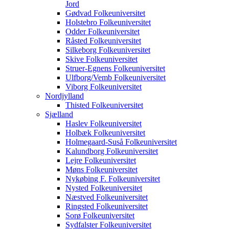
Jord
Gødvad Folkeuniversitet
Holstebro Folkeuniversitet
Odder Folkeuniversitet
Råsted Folkeuniversitet
Silkeborg Folkeuniversitet
Skive Folkeuniversitet
Struer-Egnens Folkeuniversitet
Ulfborg/Vemb Folkeuniversitet
Viborg Folkeuniversitet
Nordjylland
Thisted Folkeuniversitet
Sjælland
Haslev Folkeuniversitet
Holbæk Folkeuniversitet
Holmegaard-Suså Folkeuniversitet
Kalundborg Folkeuniversitet
Lejre Folkeuniversitet
Møns Folkeuniversitet
Nykøbing F. Folkeuniversitet
Nysted Folkeuniversitet
Næstved Folkeuniversitet
Ringsted Folkeuniversitet
Sorø Folkeuniversitet
Sydfalster Folkeuniversitet