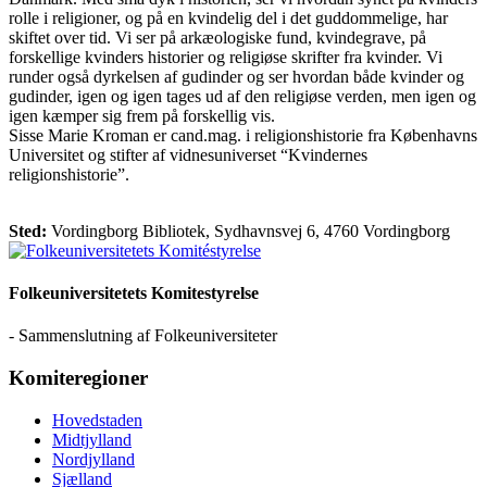
rolle i religioner, og på en kvindelig del i det guddommelige, har
skiftet over tid. Vi ser på arkæologiske fund, kvindegrave, på
forskellige kvinders historier og religiøse skrifter fra kvinder. Vi
runder også dyrkelsen af gudinder og ser hvordan både kvinder og
gudinder, igen og igen tages ud af den religiøse verden, men igen og
igen kæmper sig frem på forskellig vis.
Sisse Marie Kroman er cand.mag. i religionshistorie fra Københavns
Universitet og stifter af vidnesuniverset “Kvindernes
religionshistorie”.
Sted:
Vordingborg Bibliotek, Sydhavnsvej 6, 4760 Vordingborg
Folkeuniversitetets Komitestyrelse
- Sammenslutning af Folkeuniversiteter
Komiteregioner
Hovedstaden
Midtjylland
Nordjylland
Sjælland