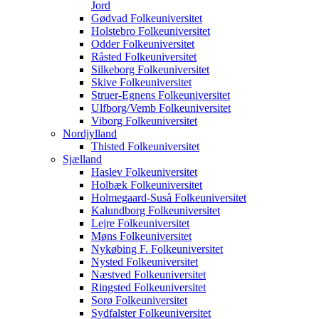
Jord
Gødvad Folkeuniversitet
Holstebro Folkeuniversitet
Odder Folkeuniversitet
Råsted Folkeuniversitet
Silkeborg Folkeuniversitet
Skive Folkeuniversitet
Struer-Egnens Folkeuniversitet
Ulfborg/Vemb Folkeuniversitet
Viborg Folkeuniversitet
Nordjylland
Thisted Folkeuniversitet
Sjælland
Haslev Folkeuniversitet
Holbæk Folkeuniversitet
Holmegaard-Suså Folkeuniversitet
Kalundborg Folkeuniversitet
Lejre Folkeuniversitet
Møns Folkeuniversitet
Nykøbing F. Folkeuniversitet
Nysted Folkeuniversitet
Næstved Folkeuniversitet
Ringsted Folkeuniversitet
Sorø Folkeuniversitet
Sydfalster Folkeuniversitet