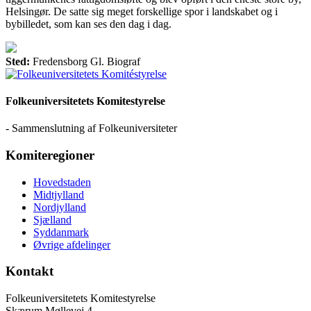
Helsingør. De satte sig meget forskellige spor i landskabet og i
bybilledet, som kan ses den dag i dag.
Sted:
Fredensborg Gl. Biograf
Folkeuniversitetets Komitestyrelse
- Sammenslutning af Folkeuniversiteter
Komiteregioner
Hovedstaden
Midtjylland
Nordjylland
Sjælland
Syddanmark
Øvrige afdelinger
Kontakt
Folkeuniversitetets Komitestyrelse
Skærum Møllevej 4