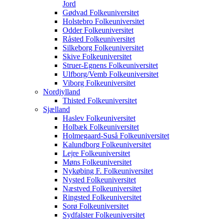
Jord
Gødvad Folkeuniversitet
Holstebro Folkeuniversitet
Odder Folkeuniversitet
Råsted Folkeuniversitet
Silkeborg Folkeuniversitet
Skive Folkeuniversitet
Struer-Egnens Folkeuniversitet
Ulfborg/Vemb Folkeuniversitet
Viborg Folkeuniversitet
Nordjylland
Thisted Folkeuniversitet
Sjælland
Haslev Folkeuniversitet
Holbæk Folkeuniversitet
Holmegaard-Suså Folkeuniversitet
Kalundborg Folkeuniversitet
Lejre Folkeuniversitet
Møns Folkeuniversitet
Nykøbing F. Folkeuniversitet
Nysted Folkeuniversitet
Næstved Folkeuniversitet
Ringsted Folkeuniversitet
Sorø Folkeuniversitet
Sydfalster Folkeuniversitet