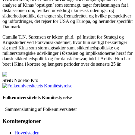
analyse af Kinas ’opstigen’ som stormagt, tager forelæsningen fat i
diskussionen om, hvilken udvikling i kinesisk udenrigs- og
sikkerhedspolitik, der tegner sig fremadrettet, og hvilke perspektiver
og udfordringer, det rejser for USA og Europa, og herunder specifikt
Danmark.
Camilla T.N. Sørensen er lektor, ph.d., på Institut for Strategi og
Krigsstudier ved Forsvarsakademiet, hvor hun særligt beskæftiger
sig med Kina som stormagtsaktør samt sikkerhedspolitiske og
militærstrategiske udviklinger i Østasien og implikationerne heraf for
dansk sikkerhedspolitik og for dansk forsvar, inkl. i Arktis. Hun har
boet i Kina i kortere og længere perioder over de seneste 25 år.
Sted:
Nødebo Kro
Folkeuniversitetets Komitestyrelse
- Sammenslutning af Folkeuniversiteter
Komiteregioner
Hovedstaden