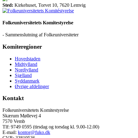
Sted:
Kirkehuset, Torvet 10, 7620 Lemvig
Folkeuniversitetets Komitestyrelse
- Sammenslutning af Folkeuniversiteter
Komiteregioner
Hovedstaden
Midtjylland
Nordjylland
Sjælland
Syddanmark
Øvrige afdelinger
Kontakt
Folkeuniversitetets Komitestyrelse
Skærum Møllevej 4
7570 Vemb
Tlf: 9749 0595 (tirsdag og torsdag kl. 9.00-12.00)
E-mail:
kontor@fuko.dk
CVR: 33819536