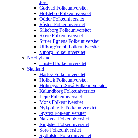
Jord
Gødvad Folkeuniversitet
Holstebro Folkeuniversitet
Odder Folkeuniversitet
Råsted Folkeuniversitet
Silkeborg Folkeuniversitet
Skive Folkeuniversitet
Struer-Egnens Folkeuniversitet
Ulfborg/Vemb Folkeuniversitet
Viborg Folkeuniversitet
Nordjylland
Thisted Folkeuniversitet
Sjælland
Haslev Folkeuniversitet
Holbæk Folkeuniversitet
Holmegaard-Suså Folkeuniversitet
Kalundborg Folkeuniversitet
Lejre Folkeuniversitet
Møns Folkeuniversitet
Nykøbing F. Folkeuniversitet
Nysted Folkeuniversitet
Næstved Folkeuniversitet
Ringsted Folkeuniversitet
Sorø Folkeuniversitet
Sydfalster Folkeuniversitet